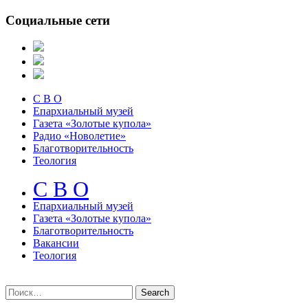
Социальные сети
С В О
Епархиальный музей
Газета «Золотые купола»
Радио «Новолетие»
Благотворительность
Теология
С В О
Епархиальный музeй
Газета «Золотые купола»
Благотворительность
Вакансии
Теология