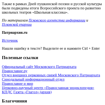
Также в рамках Дней пушкинской поэзии и русской культуры
были подведены итоги Всероссийского проекта по развитию
школьных театров «Школьная классика».
По материалам
Псковского агентства информации
и
Псковской епархии
Патриархия.ru
Источник
Нашли ошибку в тексте? Выделите ее и нажмите
Ctrl
+
Enter
Полезные ссылки
Официальный сайт Московского Патриархата
Православие.ру
Отдел внешних церковных связей Московского Патриархата
Синодальный информационный отдел
Православие и мир
Церковно-научный центр «Православная энциклопедия»
КПДС
Газета «Глагол» (архив)
Благочиния