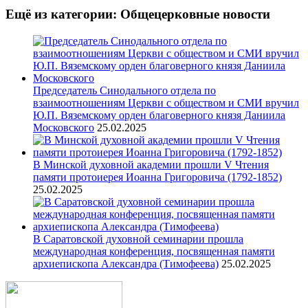
Ещё из категории: Общецерковные новости
Председатель Синодального отдела по
взаимоотношениям Церкви с обществом и СМИ вручил
Ю.П. Вяземскому орден благоверного князя Даниила
Московского
25.02.2025
В Минской духовной академии прошли V Чтения
памяти протоиерея Иоанна Григоровича (1792-1852)
25.02.2025
В Саратовской духовной семинарии прошла
международная конференция, посвященная памяти
архиепископа Александра (Тимофеева)
25.02.2025