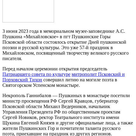
3 июня 2023 года в мемориальном музее-заповеднике А.С.
Пушкина «Михайловское» в пгт Пушкинские Горы
Псковской области состоялось открытие Дней пушкинской
поэзии и русской культуры. Это уже 57-й праздник в
Михайловском, посвященный творчеству великого русского
писателя.
Перед началом церемонии открытия председатель
Патриаршего совета по культуре
митрополит Псковский и
Порховский Тихон
совершил литию на могиле поэта в
Святогорском Успенском монастыре.
Некрополь Ганнибалов — Пушкиных в монастыре посетили
министр просвещения РФ Сергей Кравцов, губернатор
Псковской области Михаил Ведерников, начальник
Управления Президента РФ по общественным проектам
Сергей Новиков, ректор Театрального института имени
Щукина Евгений Князев и другие официальные лица, а также
жители Пушкинских Гор и почитатели таланта русского
поэта, приехавшие на праздник из других регионов.