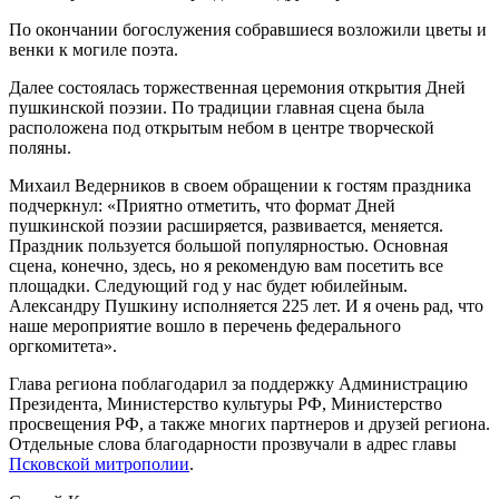
По окончании богослужения собравшиеся возложили цветы и
венки к могиле поэта.
Далее состоялась торжественная церемония открытия Дней
пушкинской поэзии. По традиции главная сцена была
расположена под открытым небом в центре творческой
поляны.
Михаил Ведерников в своем обращении к гостям праздника
подчеркнул: «Приятно отметить, что формат Дней
пушкинской поэзии расширяется, развивается, меняется.
Праздник пользуется большой популярностью. Основная
сцена, конечно, здесь, но я рекомендую вам посетить все
площадки. Следующий год у нас будет юбилейным.
Александру Пушкину исполняется 225 лет. И я очень рад, что
наше мероприятие вошло в перечень федерального
оргкомитета».
Глава региона поблагодарил за поддержку Администрацию
Президента, Министерство культуры РФ, Министерство
просвещения РФ, а также многих партнеров и друзей региона.
Отдельные слова благодарности прозвучали в адрес главы
Псковской митрополии
.