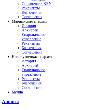
Справочник КЕУ
Реквизиты
Благочиния
Соглашения
Мариинская епархия
История
Архиерей
Епархиальное
управление
Реквизиты
Благочиния
Соглашения
Новокузнецкая епархия
История
Архиерей
Епархиальное
управление
Реквизиты
Благочиния
Соглашения
Медиа
Анонсы