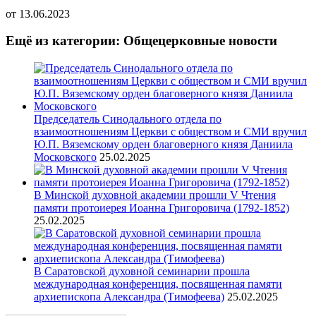
от
13.06.2023
Ещё из категории: Общецерковные новости
Председатель Синодального отдела по
взаимоотношениям Церкви с обществом и СМИ вручил
Ю.П. Вяземскому орден благоверного князя Даниила
Московского
25.02.2025
В Минской духовной академии прошли V Чтения
памяти протоиерея Иоанна Григоровича (1792-1852)
25.02.2025
В Саратовской духовной семинарии прошла
международная конференция, посвященная памяти
архиепископа Александра (Тимофеева)
25.02.2025