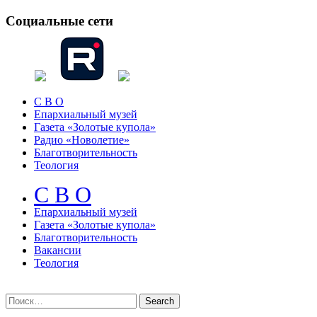
Социальные сети
С В О
Епархиальный музей
Газета «Золотые купола»
Радио «Новолетие»
Благотворительность
Теология
С В О
Епархиальный музeй
Газета «Золотые купола»
Благотворительность
Вакансии
Теология