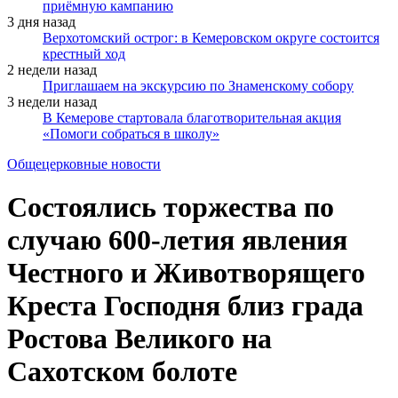
приёмную кампанию
3 дня назад
Верхотомский острог: в Кемеровском округе состоится
крестный ход
2 недели назад
Приглашаем на экскурсию по Знаменскому собору
3 недели назад
В Кемерове стартовала благотворительная акция
«Помоги собраться в школу»
Общецерковные новости
Состоялись торжества по
случаю 600-летия явления
Честного и Животворящего
Креста Господня близ града
Ростова Великого на
Сахотском болоте