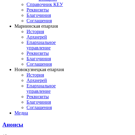
Справочник КЕУ
Реквизиты
Благочиния
Соглашения
Мариинская епархия
История
Архиерей
Епархиальное
управление
Реквизиты
Благочиния
Соглашения
Новокузнецкая епархия
История
Архиерей
Епархиальное
управление
Реквизиты
Благочиния
Соглашения
Медиа
Анонсы