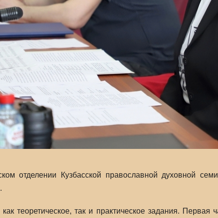
ском отделении Кузбасской православной духовной сем
.
как теоретическое, так и практическое задания. Первая 