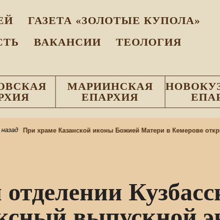
EЙ
ГАЗЕТА «ЗОЛОТЫЕ КУПОЛА»
СТЬ
ВАКАНСИИ
ТЕОЛОГИЯ
ОВСКАЯ
МАРИИНСКАЯ
НОВОКУ
РХИЯ
ЕПАРХИЯ
ЕПА
При храме Казанской иконы Божией Матери в Кемерове открывает
 отделении Кузбас
ксный выпускной эк