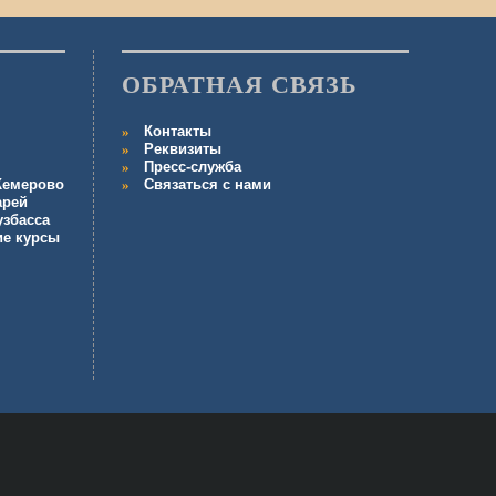
ОБРАТНАЯ СВЯЗЬ
Контакты
Реквизиты
Пресс-служба
 Кемерово
Связаться с нами
арей
узбасса
ие курсы