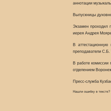
аннотации музыкаль
Выпускницы духовно
Экзамен проходил 
иерея Андрея Мояре
В аттестационную 
преподаватели С.Б. 
В работе комиссии 
отделением Воронеж
Пресс-служба Кузба
Нашли ошибку в тексте?