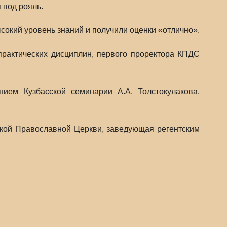
 под рояль.
окий уровень знаний и получили оценки «отлично».
рактических дисциплин, первого проректора КПДС
ием Кузбасской семинарии А.А. Толстокулакова,
ской Православной Церкви, заведующая регентским