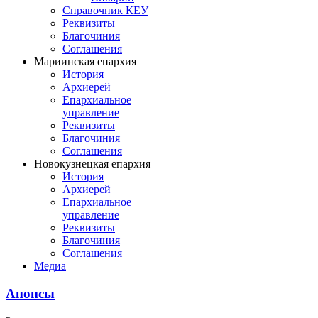
Справочник КЕУ
Реквизиты
Благочиния
Соглашения
Мариинская епархия
История
Архиерей
Епархиальное
управление
Реквизиты
Благочиния
Соглашения
Новокузнецкая епархия
История
Архиерей
Епархиальное
управление
Реквизиты
Благочиния
Соглашения
Медиа
Анонсы