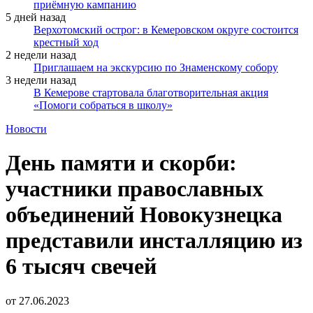
приёмную кампанию
5 дней назад
Верхотомский острог: в Кемеровском округе состоится
крестный ход
2 недели назад
Приглашаем на экскурсию по Знаменскому собору
3 недели назад
В Кемерове стартовала благотворительная акция
«Помоги собраться в школу»
Новости
День памяти и скорби:
участники православных
объединений Новокузнецка
представили инсталляцию из
6 тысяч свечей
от
27.06.2023