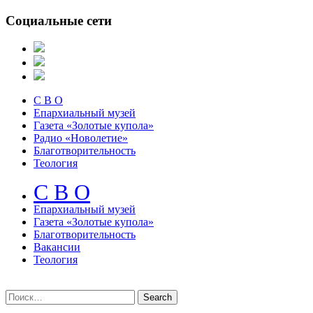
Социальные сети
С В О
Епархиальный музей
Газета «Золотые купола»
Радио «Новолетие»
Благотворительность
Теология
С В О
Епархиальный музeй
Газета «Золотые купола»
Благотворительность
Вакансии
Теология