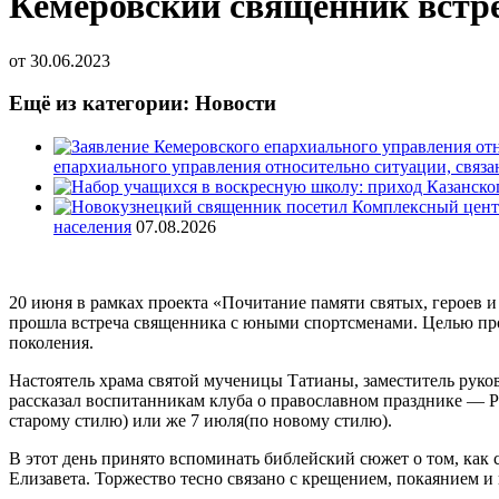
Кемеровский священник встр
от
30.06.2023
Ещё из категории: Новости
епархиального управления относительно ситуации, связ
населения
07.08.2026
20 июня в рамках проекта «Почитание памяти святых, героев 
прошла встреча священника с юными спортсменами. Целью прое
поколения.
Настоятель храма святой мученицы Татианы, заместитель рук
рассказал воспитанникам клуба о православном празднике — Р
старому стилю) или же 7 июля(по новому стилю).
В этот день принято вспоминать библейский сюжет о том, как
Елизавета. Торжество тесно связано с крещением, покаянием 