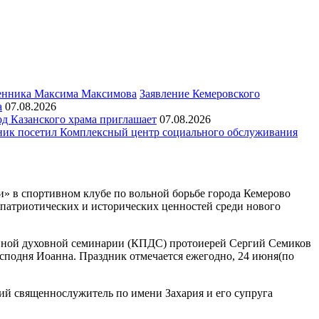
Заявление Кемеровского
а
07.08.2026
д Казанского храма приглашает
07.08.2026
ик посетил Комплексный центр социального обслуживания
и» в спортивном клубе по вольной борьбе города Кемерово
патриотических и исторических ценностей среди нового
лавной духовной семинарии (КПДС) протоиерей Сергий Семиков
сподня Иоанна. Праздник отмечается ежегодно, 24 июня(по
ий священнослужитель по имени Захария и его супруга