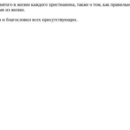
вятого в жизни каждого христианина, также о том, как правиль
ми из жизни.
в и благословил всех присутствующих.