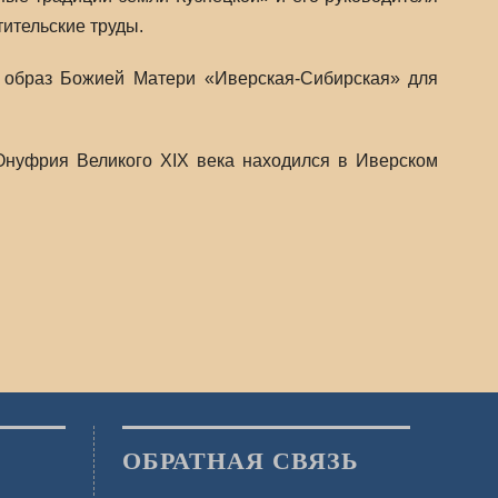
ительские труды.
 образ Божией Матери «Иверская-Сибирская» для
Онуфрия Великого XIX века находился в Иверском
ОБРАТНАЯ СВЯЗЬ