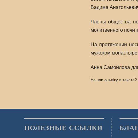
Вадима Анатольевич
Члены общества пе
молитвенного почит
На протяжении нес
мужском монастыре,
Анна Самойлова для
Нашли ошибку в тексте?
ПОЛЕЗНЫЕ ССЫЛКИ
БЛА