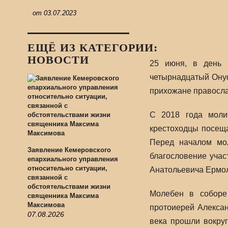
от
03.07.2023
ЕЩЁ ИЗ КАТЕГОРИИ:
НОВОСТИ
25 июня, в день 
четырнадцатый Онуф
прихожане правосла
С 2018 года моли
крестоходцы посещ
Перед началом мол
Заявление Кемеровского
благословение учас
епархиального управления
относительно ситуации,
Анатольевича Ермол
связанной с
обстоятельствами жизни
Молебен в соборе 
священника Максима
Максимова
протоиерей Алексан
07.08.2026
века прошли вокруг