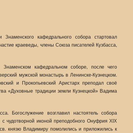
и Знаменского кафедрального собора стартовал
астие краеведы, члены Союза писателей Кузбасса,
 Знаменском кафедральном соборе, после чего
ерский мужской монастырь в Ленинске-Кузнецком.
вский и Прокопьевский Аристарх преподал своё
ства «Духовные традиции земли Кузнецкой» Вадима
са. Богослужение возглавил настоятель собора
в с чудотворной иконой преподобного Онуфрия XIX
 св. князю Владимиру помолились и приложились к