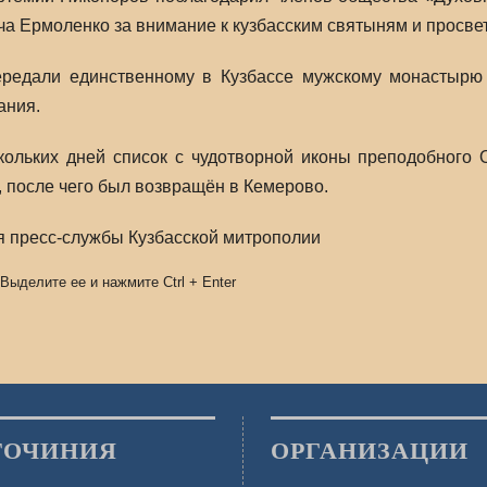
а Ермоленко за внимание к кузбасским святыням и просвет
редали единственному в Кузбассе мужскому монастырю
ания.
кольких дней список с чудотворной иконы преподобного 
 после чего был возвращён в Кемерово.
 пресс-службы Кузбасской митрополии
 Выделите ее и нажмите
Ctrl
+
Enter
ГОЧИНИЯ
ОРГАНИЗАЦИИ