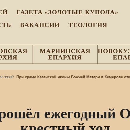
EЙ
ГАЗЕТА «ЗОЛОТЫЕ КУПОЛА»
СТЬ
ВАКАНСИИ
ТЕОЛОГИЯ
ОВСКАЯ
МАРИИНСКАЯ
НОВОКУ
РХИЯ
ЕПАРХИЯ
ЕПА
азад
При храме Казанской иконы Божией Матери в Кемерове откры
прошёл ежегодный 
крестный ход