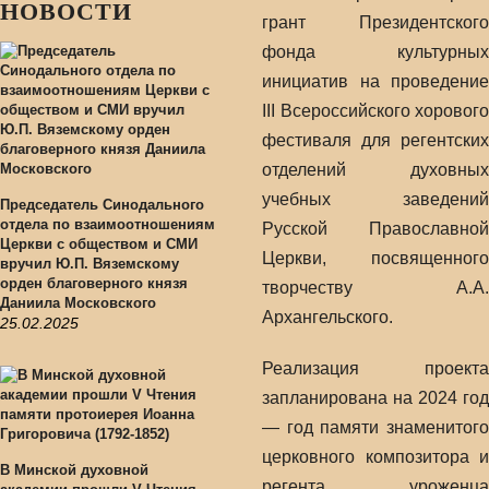
НОВОСТИ
грант Президентского
фонда культурных
инициатив на проведение
III Всероссийского хорового
фестиваля для регентских
отделений духовных
учебных заведений
Председатель Синодального
отдела по взаимоотношениям
Русской Православной
Церкви с обществом и СМИ
Церкви, посвященного
вручил Ю.П. Вяземскому
орден благоверного князя
творчеству А.А.
Даниила Московского
Архангельского.
25.02.2025
Реализация проекта
запланирована на 2024 год
— год памяти знаменитого
церковного композитора и
В Минской духовной
регента, уроженца