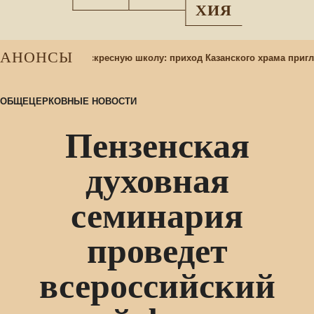
ХИЯ
АНОНСЫ
ор учащихся в воскресную школу: приход Казанского храма пригла
ОБЩЕЦЕРКОВНЫЕ НОВОСТИ
Пензенская
духовная
семинария
проведет
всероссийский