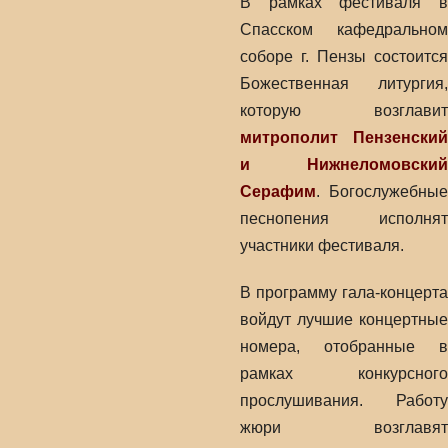
В рамках фестиваля в
Спасском кафедральном
соборе г. Пензы состоится
Божественная литургия,
которую возглавит
митрополит Пензенский
и Нижнеломовский
Серафим
. Богослужебные
песнопения исполнят
участники фестиваля.
В программу гала-концерта
войдут лучшие концертные
номера, отобранные в
рамках конкурсного
прослушивания. Работу
жюри возглавят