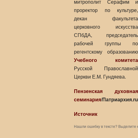
митрополит Серафим и
проректор по культуре,
декан факультета
церковного искусства
СПбДА, председатель
рабочей группы по
регентскому образованию
Учебного комитета
Русской Православной
Церкви Е.М. Гундяева.
Пензенская духовная
семинария
/
Патриархия.ru
Источник
Нашли ошибку в тексте? Выделите 