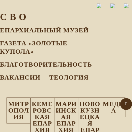
С В О
ЕПАРХИАЛЬНЫЙ МУЗEЙ
ГАЗЕТА «ЗОЛОТЫЕ
КУПОЛА»
БЛАГОТВОРИТЕЛЬНОСТЬ
ВАКАНСИИ
ТЕОЛОГИЯ
МИТР
КЕМЕ
МАРИ
НОВО
МЕДИ
ОПОЛ
РОВС
ИНСК
КУЗН
А
ИЯ
КАЯ
АЯ
ЕЦКА
ЕПАР
ЕПАР
Я
ХИЯ
ХИЯ
ЕПАР