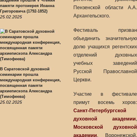
академии прошли V Чтения
памяти протоиерея Иоанна
Пензенской области А.А.
Григоровича (1792-1852)
Архангельского.
25.02.2025
Фестиваль призван
объединить значительную
долю учащихся регентских
отделений духовных
учебных заведений
В Саратовской духовной
Русской Православной
семинарии прошла
Церкви.
международная конференция,
посвященная памяти
архиепископа Александра
Участие в фестивале
(Тимофеева)
25.02.2025
примут восемь хоров:
Санкт-Петербургской
духовной академии
,
Московской духовной
академии
, Воронежской,