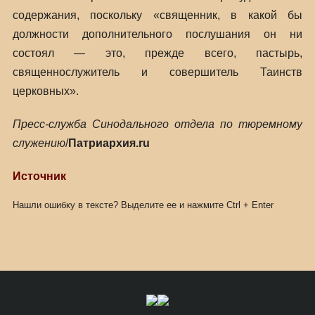
содержания, поскольку «священник, в какой бы
должности дополнительного послушания он ни
состоял — это, прежде всего, пастырь,
священнослужитель и совершитель Таинств
церковных».
Пресс-служба Синодального отдела по тюремному
служению
/
Патриархия.ru
Источник
Нашли ошибку в тексте? Выделите ее и нажмите
Ctrl
+
Enter