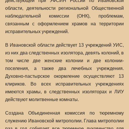
действующей при УФСИН России по Ивановской
области, деятельности региональной Общественной
наблюдательной комиссии (ОНК), проблемам,
связанным с оформлением храмов на территории
исправительных учреждений.
В Ивановской области действует 13 учреждений УИС,
из них два следственных изолятора, девять колоний, в
том числе две женские колонии и две колонии-
поселения, а также два лечебных учреждения.
Духовно-пастырское окормление осуществляют 13
клириков. Во всех исправительных учреждениях
имеются храмы, в следственных изоляторах и ЛИУ
действуют молитвенные комнаты.
Создана Объединенная комиссия по тюремному
служению Ивановской митрополии. Глава митрополии
раз в год собирает все тюремное духовенство для