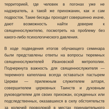
территорией, где человек в погонах уже не
надзиратель, а такой же прихожанин, как и сам
подросток. Такие беседы проходят совершенно иначе,
дают возможность найти доверие к
священнослужителю, посмотреть на проблему без
какого-либо психологического давления.
В ходе подведения итогов обучающего семинара
были представлены ответы на вопросы тюремных
священнослужителей Ивановской митрополии.
Подчеркнута важность для священнослужителя —
тюремного капеллана всегда оставаться пастырем
Церкви — прилежным служителем алтаря,
совершителем церковных Таинств и духовным
руководителем для своих прихожан, осужденных или
подследственных, оказавшихся в силу обстоятельств
за колючей проволокой в местах принудительного