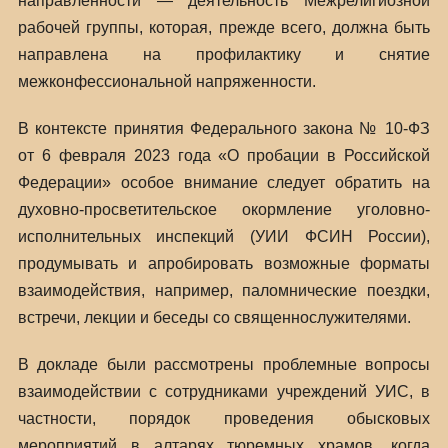
направленности — деятельность Межрелигиозной
рабочей группы, которая, прежде всего, должна быть
направлена на профилактику и снятие
межконфессиональной напряженности.
В контексте принятия Федерального закона № 10-ФЗ
от 6 февраля 2023 года «О пробации в Российской
Федерации» особое внимание следует обратить на
духовно-просветительское окормление уголовно-
исполнительных инспекций (УИИ ФСИН России),
продумывать и апробировать возможные форматы
взаимодействия, например, паломнические поездки,
встречи, лекции и беседы со священнослужителями.
В докладе были рассмотрены проблемные вопросы
взаимодействии с сотрудниками учреждений УИС, в
частности, порядок проведения обысковых
мероприятий в алтарях тюремных храмов, когда