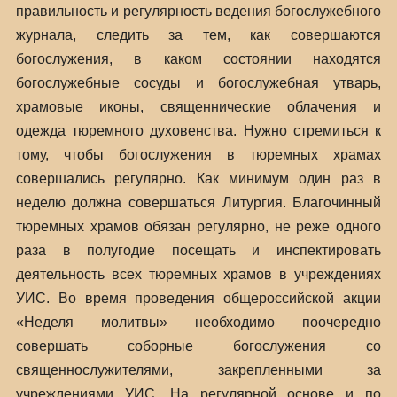
правильность и регулярность ведения богослужебного
журнала, следить за тем, как совершаются
богослужения, в каком состоянии находятся
богослужебные сосуды и богослужебная утварь,
храмовые иконы, священнические облачения и
одежда тюремного духовенства. Нужно стремиться к
тому, чтобы богослужения в тюремных храмах
совершались регулярно. Как минимум один раз в
неделю должна совершаться Литургия. Благочинный
тюремных храмов обязан регулярно, не реже одного
раза в полугодие посещать и инспектировать
деятельность всех тюремных храмов в учреждениях
УИС. Во время проведения общероссийской акции
«Неделя молитвы» необходимо поочередно
совершать соборные богослужения со
священнослужителями, закрепленными за
учреждениями УИС. На регулярной основе и по