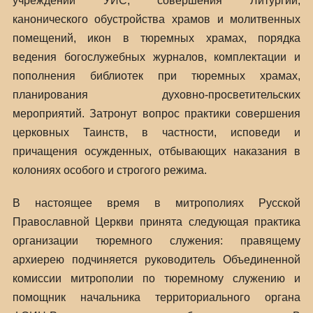
учреждений УИС, совершения Литургий,
канонического обустройства храмов и молитвенных
помещений, икон в тюремных храмах, порядка
ведения богослужебных журналов, комплектации и
пополнения библиотек при тюремных храмах,
планирования духовно-просветительских
мероприятий. Затронут вопрос практики совершения
церковных Таинств, в частности, исповеди и
причащения осужденных, отбывающих наказания в
колониях особого и строгого режима.
В настоящее время в митрополиях Русской
Православной Церкви принята следующая практика
организации тюремного служения: правящему
архиерею подчиняется руководитель Объединенной
комиссии митрополии по тюремному служению и
помощник начальника территориального органа