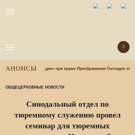
АНОНСЫ
урный центр «Наследие» при храме Преображения Господня объяв
ОБЩЕЦЕРКОВНЫЕ НОВОСТИ
Синодальный отдел по
тюремному служению провел
семинар для тюремных