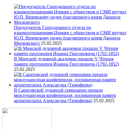
Председатель Синодального отдела по
взаимоотношениям Церкви с обществом и СМИ вручил
Ю.П. Вяземскому орден благоверного князя Даниила
Московского
25.02.2025
В Минской духовной академии прошли V Чтения
памяти протоиерея Иоанна Григоровича (1792-1852)
25.02.2025
В Саратовской духовной семинарии прошла
международная конференция, посвященная памяти
архиепископа Александра (Тимофеева)
25.02.2025