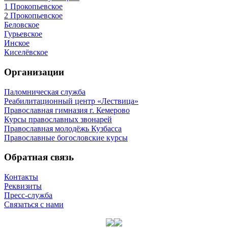
1 Прокопьевское
2 Прокопьевское
Беловское
Гурьевское
Инское
Киселёвское
Организации
Паломническая служба
Реабилитационный центр «Лествица»
Православная гимназия г. Кемерово
Курсы православных звонарей
Православная молодёжь Кузбасса
Православные богословские курсы
Обратная связь
Контакты
Реквизиты
Пресс-служба
Связаться с нами