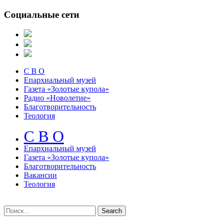
Социальные сети
С В О
Епархиальный музей
Газета «Золотые купола»
Радио «Новолетие»
Благотворительность
Теология
С В О
Епархиальный музeй
Газета «Золотые купола»
Благотворительность
Вакансии
Теология