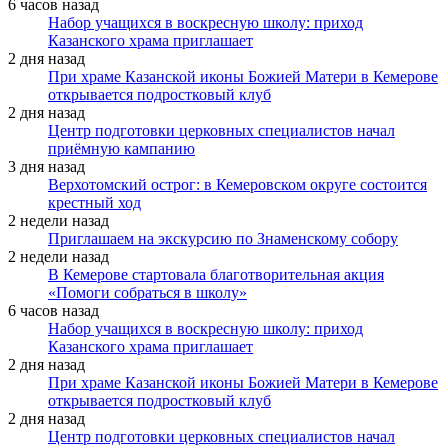
6 часов назад
Набор учащихся в воскресную школу: приход
Казанского храма приглашает
2 дня назад
При храме Казанской иконы Божией Матери в Кемерове
открывается подростковый клуб
2 дня назад
Центр подготовки церковных специалистов начал
приёмную кампанию
3 дня назад
Верхотомский острог: в Кемеровском округе состоится
крестный ход
2 недели назад
Приглашаем на экскурсию по Знаменскому собору
2 недели назад
В Кемерове стартовала благотворительная акция
«Помоги собраться в школу»
6 часов назад
Набор учащихся в воскресную школу: приход
Казанского храма приглашает
2 дня назад
При храме Казанской иконы Божией Матери в Кемерове
открывается подростковый клуб
2 дня назад
Центр подготовки церковных специалистов начал