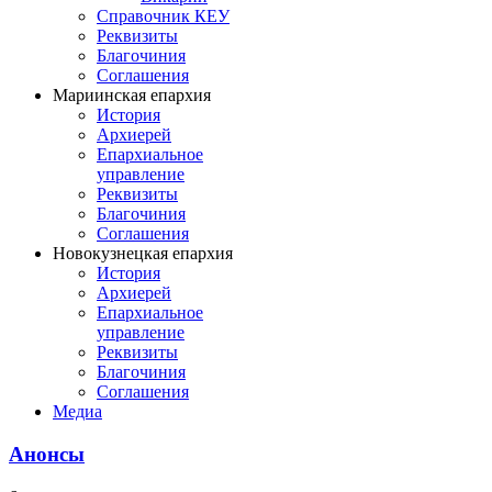
Справочник КЕУ
Реквизиты
Благочиния
Соглашения
Мариинская епархия
История
Архиерей
Епархиальное
управление
Реквизиты
Благочиния
Соглашения
Новокузнецкая епархия
История
Архиерей
Епархиальное
управление
Реквизиты
Благочиния
Соглашения
Медиа
Анонсы