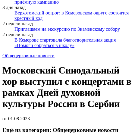
приёмную кампанию
3 дня назад
Верхотомский острог: в Кемеровском округе состоится
крестный ход
2 недели назад
Приглашаем на экскурсию по Знаменскому собору
2 недели назад
В Кемерове стартовала благотворительная акция
«Помоги собраться в школу»
Общецерковные новости
Московский Синодальный
хор выступил с концертами в
рамках Дней духовной
культуры России в Сербии
от
01.08.2023
Ещё из категории: Общецерковные новости