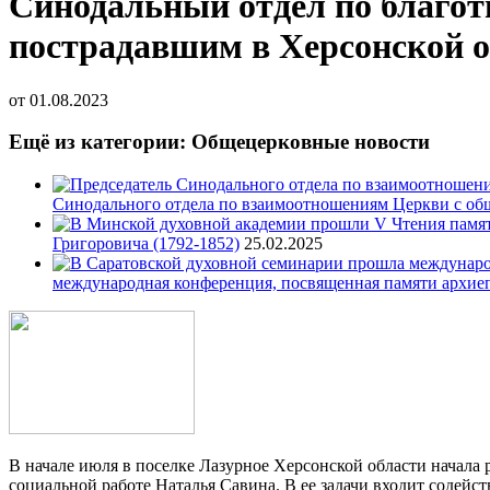
Синодальный отдел по благот
пострадавшим в Херсонской о
от
01.08.2023
Ещё из категории: Общецерковные новости
Синодального отдела по взаимоотношениям Церкви с об
Григоровича (1792-1852)
25.02.2025
международная конференция, посвященная памяти архие
В начале июля в поселке Лазурное Херсонской области начала
социальной работе Наталья Савина. В ее задачи входит содей