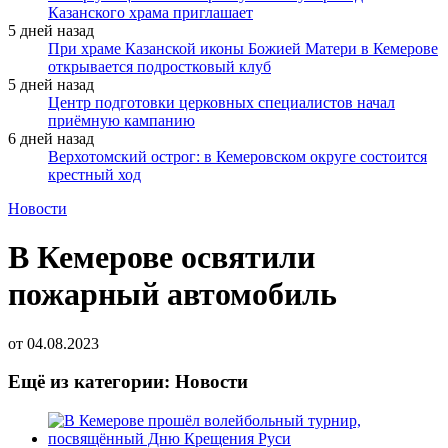
Казанского храма приглашает
5 дней назад
При храме Казанской иконы Божией Матери в Кемерове
открывается подростковый клуб
5 дней назад
Центр подготовки церковных специалистов начал
приёмную кампанию
6 дней назад
Верхотомский острог: в Кемеровском округе состоится
крестный ход
Новости
В Кемерове освятили
пожарный автомобиль
от
04.08.2023
Ещё из категории: Новости