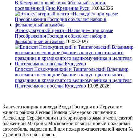
В Кемерове прошёл волейбольный турнир,
посвящённый Дню Крещения Руси
10.08.2026
Этнокультурный центр «Наследие» при храме
Преображения Господня объявляет набор в
фольклорный ансамбль
10.08.2026
Епископ Новокузнецкий и Таштагольский Владимир
возглавил всенощное бдение в канун престольного
праздника в храме святого великомученика и целителя
Пантелеимона посёлка Кузедеево
10.08.2026
3 августа клирик прихода Входа Господня во Иерусалим
жилого района Лесная Поляна г.Кемерово священник
Александр Серафимович на территории храма в честь святой
блаженной Матроны Московской освятил новый пожарный
автомобиль, выделенный для пожарно-спасательной части №
7 района Лесная Поляна.