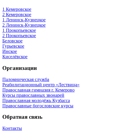
1 Кемеровское
2 Кемеровское
1 Ленинск-Кузнецкое
2 Ленинск-Кузнецкое
1 Прокопьевское
2 Прокопьевское
Беловское
Гурьевское
Инское
Киселёвское
Организации
Паломническая служба
Реабилитационный центр «Лествица»
Православная гимназия г. Кемерово
Курсы православных звонарей
Православная молодёжь Кузбасса
Православные богословские курсы
Обратная связь
Контакты