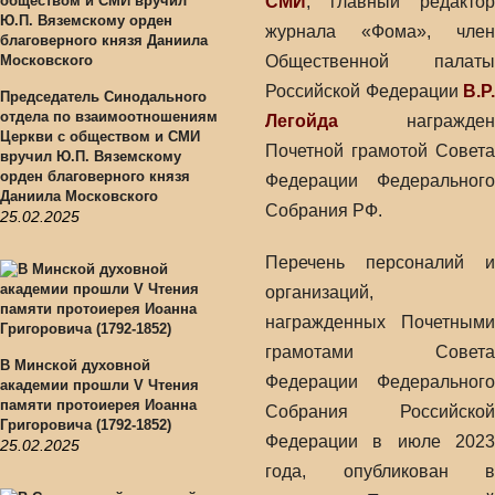
СМИ
, главный редактор
журнала «Фома», член
Общественной палаты
Российской Федерации
В.Р.
Председатель Синодального
отдела по взаимоотношениям
Легойда
награжден
Церкви с обществом и СМИ
Почетной грамотой Совета
вручил Ю.П. Вяземскому
орден благоверного князя
Федерации Федерального
Даниила Московского
Собрания РФ.
25.02.2025
Перечень персоналий и
организаций,
награжденных Почетными
грамотами Совета
В Минской духовной
Федерации Федерального
академии прошли V Чтения
памяти протоиерея Иоанна
Собрания Российской
Григоровича (1792-1852)
Федерации в июле 2023
25.02.2025
года, опубликован в