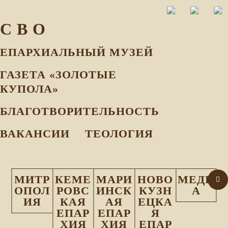
С В О
ЕПАРХИАЛЬНЫЙ МУЗEЙ
ГАЗЕТА «ЗОЛОТЫЕ
КУПОЛА»
БЛАГОТВОРИТЕЛЬНОСТЬ
ВАКАНСИИ
ТЕОЛОГИЯ
МИТР
КЕМЕ
МАРИ
НОВО
МЕДИ
ОПОЛ
РОВС
ИНСК
КУЗН
А
ИЯ
КАЯ
АЯ
ЕЦКА
ЕПАР
ЕПАР
Я
ХИЯ
ХИЯ
ЕПАР