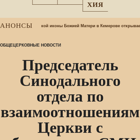
ХИЯ
АНОНСЫ
д
При храме Казанской иконы Божией Матери в Кемерове открывае
ОБЩЕЦЕРКОВНЫЕ НОВОСТИ
Председатель
Синодального
отдела по
взаимоотношениям
Церкви с