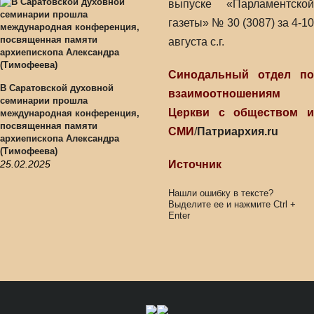
выпуске «Парламентской
газеты» № 30 (3087) за 4-10
августа с.г.
Синодальный отдел по
В Саратовской духовной
взаимоотношениям
семинарии прошла
Церкви с обществом и
международная конференция,
посвященная памяти
СМИ
/
Патриархия.ru
архиепископа Александра
(Тимофеева)
25.02.2025
Источник
Нашли ошибку в тексте?
Выделите ее и нажмите
Ctrl
+
Enter