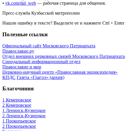
•
vk.com/dal_web
— рабочая страница для общения.
Пресс-служба Кузбасской митрополии
Нашли ошибку в тексте? Выделите ее и нажмите
Ctrl
+
Enter
Полезные ссылки
Официальный сайт Московского Патриархата
Православие.ру
Отдел внешних церковных связей Московского Патриархата
Синодальный информационный отдел
Православие и мир
Церковно-научный центр «Православная энциклопедия»
КПДС
Газета «Глагол» (архив)
Благочиния
1 Кемеровское
2 Кемеровское
1 Ленинск-Кузнецкое
2 Ленинск-Кузнецкое
1 Прокопьевское
2 Прокопьевское