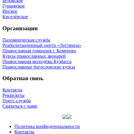
Беловское
Гурьевское
Инское
Киселёвское
Организации
Паломническая служба
Реабилитационный центр «Лествица»
Православная гимназия г. Кемерово
Курсы православных звонарей
Православная молодёжь Кузбасса
Православные богословские курсы
Обратная связь
Контакты
Реквизиты
Пресс-служба
Связаться с нами
Политика конфиденциальности
Контакты