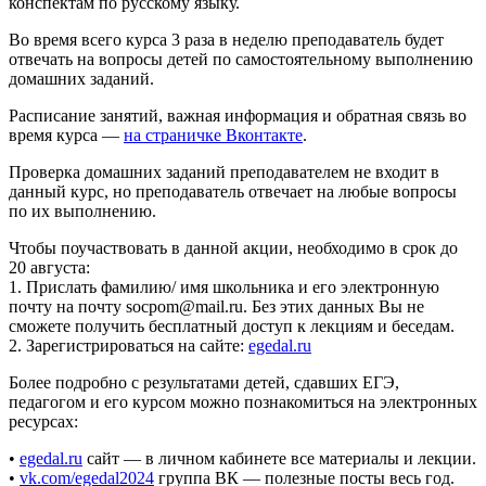
конспектам по русскому языку.
Во время всего курса 3 раза в неделю преподаватель будет
отвечать на вопросы детей по самостоятельному выполнению
домашних заданий.
Расписание занятий, важная информация и обратная связь во
время курса —
на страничке Вконтакте
.
Проверка домашних заданий преподавателем не входит в
данный курс, но преподаватель отвечает на любые вопросы
по их выполнению.
Чтобы поучаствовать в данной акции, необходимо в срок до
20 августа:
1. Прислать фамилию/ имя школьника и его электронную
почту на почту socpom@mail.ru. Без этих данных Вы не
сможете получить бесплатный доступ к лекциям и беседам.
2. Зарегистрироваться на сайте:
egedal.ru
Более подробно с результатами детей, сдавших ЕГЭ,
педагогом и его курсом можно познакомиться на электронных
ресурсах:
•
egedal.ru
сайт — в личном кабинете все материалы и лекции.
•
vk.com/egedal2024
группа ВК — полезные посты весь год.