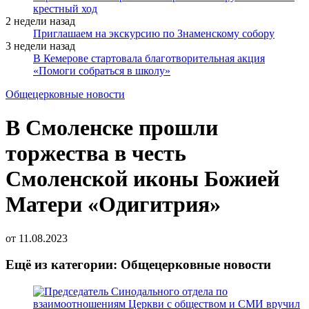
крестный ход
2 недели назад
Приглашаем на экскурсию по Знаменскому собору
3 недели назад
В Кемерове стартовала благотворительная акция
«Помоги собраться в школу»
Общецерковные новости
В Смоленске прошли
торжества в честь
Смоленской иконы Божией
Матери «Одигитрия»
от
11.08.2023
Ещё из категории: Общецерковные новости