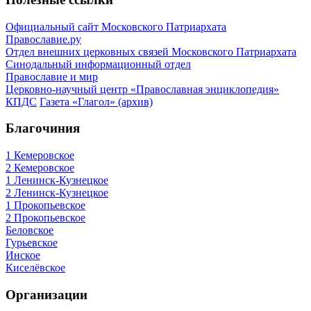
Официальный сайт Московского Патриархата
Православие.ру
Отдел внешних церковных связей Московского Патриархата
Синодальный информационный отдел
Православие и мир
Церковно-научный центр «Православная энциклопедия»
КПДС
Газета «Глагол» (архив)
Благочиния
1 Кемеровское
2 Кемеровское
1 Ленинск-Кузнецкое
2 Ленинск-Кузнецкое
1 Прокопьевское
2 Прокопьевское
Беловское
Гурьевское
Инское
Киселёвское
Организации