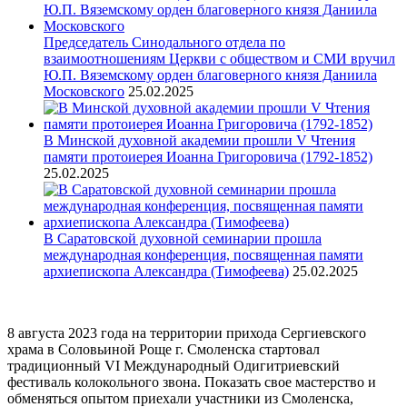
Председатель Синодального отдела по
взаимоотношениям Церкви с обществом и СМИ вручил
Ю.П. Вяземскому орден благоверного князя Даниила
Московского
25.02.2025
В Минской духовной академии прошли V Чтения
памяти протоиерея Иоанна Григоровича (1792-1852)
25.02.2025
В Саратовской духовной семинарии прошла
международная конференция, посвященная памяти
архиепископа Александра (Тимофеева)
25.02.2025
8 августа 2023 года на территории прихода Сергиевского
храма в Соловьиной Роще г. Смоленска стартовал
традиционный VI Международный Одигитриевский
фестиваль колокольного звона. Показать свое мастерство и
обменяться опытом приехали участники из Смоленска,