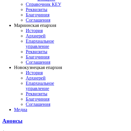
Справочник КЕУ
Реквизиты
Благочиния
Соглашения
Мариинская епархия
История
Архиерей
Епархиальное
управление
Реквизиты
Благочиния
Соглашения
Новокузнецкая епархия
История
Архиерей
Епархиальное
управление
Реквизиты
Благочиния
Соглашения
Медиа
Анонсы