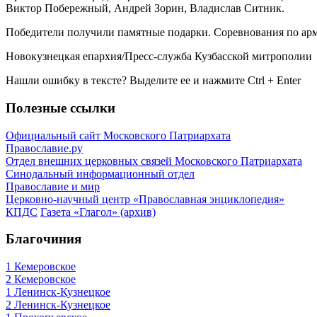
Виктор Побережный, Андрей Зорин, Владислав Ситник.
Победители получили памятные подарки. Соревнования по армр
Новокузнецкая епархия/Пресс-служба Кузбасской митрополии
Нашли ошибку в тексте? Выделите ее и нажмите
Ctrl
+
Enter
Полезные ссылки
Официальный сайт Московского Патриархата
Православие.ру
Отдел внешних церковных связей Московского Патриархата
Синодальный информационный отдел
Православие и мир
Церковно-научный центр «Православная энциклопедия»
КПДС
Газета «Глагол» (архив)
Благочиния
1 Кемеровское
2 Кемеровское
1 Ленинск-Кузнецкое
2 Ленинск-Кузнецкое