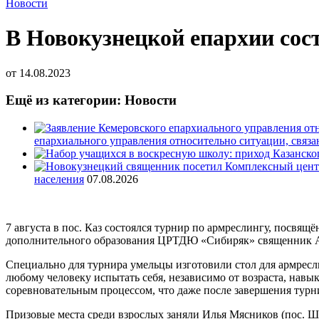
Новости
В Новокузнецкой епархии сос
от
14.08.2023
Ещё из категории: Новости
епархиального управления относительно ситуации, связ
населения
07.08.2026
7 августа в пос. Каз состоялся турнир по армреслингу, посвя
дополнительного образования ЦРТДЮ «Сибиряк» священник Ал
Специально для турнира умельцы изготовили стол для армресли
любому человеку испытать себя, независимо от возраста, навы
соревновательным процессом, что даже после завершения турни
Призовые места среди взрослых заняли Илья Мясников (пос. Шу