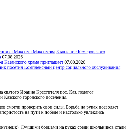
Заявление Кемеровского
а
07.08.2026
д Казанского храма приглашает
07.08.2026
ик посетил Комплексный центр социального обслуживания
а святого Иоанна Крестителя пос. Каз, педагог
Казского городского поселения.
ов смогли проверить свои силы. Борьба на руках позволяет
апористость на пути к победе и настолько увлеклись
вокузнецк). Лучшими борцами на руках среди школьников стали