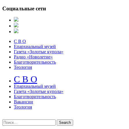
Социальные сети
С В О
Епархиальный музей
Газета «Золотые купола»
Радио «Новолетие»
Благотворительность
Теология
С В О
Епархиальный музeй
Газета «Золотые купола»
Благотворительность
Вакансии
Теология