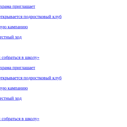
 храма приглашает
открывается подростковый клуб
мную кампанию
рестный ход
 собраться в школу»
 храма приглашает
открывается подростковый клуб
мную кампанию
рестный ход
 собраться в школу»