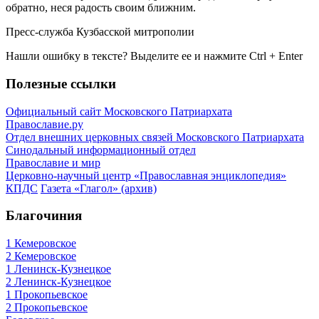
обратно, неся радость своим ближним.
Пресс-служба Кузбасской митрополии
Нашли ошибку в тексте? Выделите ее и нажмите
Ctrl
+
Enter
Полезные ссылки
Официальный сайт Московского Патриархата
Православие.ру
Отдел внешних церковных связей Московского Патриархата
Синодальный информационный отдел
Православие и мир
Церковно-научный центр «Православная энциклопедия»
КПДС
Газета «Глагол» (архив)
Благочиния
1 Кемеровское
2 Кемеровское
1 Ленинск-Кузнецкое
2 Ленинск-Кузнецкое
1 Прокопьевское
2 Прокопьевское