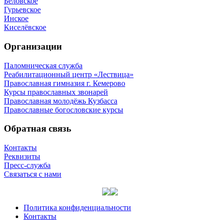
Беловское
Гурьевское
Инское
Киселёвское
Организации
Паломническая служба
Реабилитационный центр «Лествица»
Православная гимназия г. Кемерово
Курсы православных звонарей
Православная молодёжь Кузбасса
Православные богословские курсы
Обратная связь
Контакты
Реквизиты
Пресс-служба
Связаться с нами
Политика конфиденциальности
Контакты