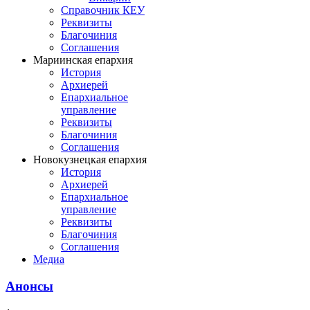
Справочник КЕУ
Реквизиты
Благочиния
Соглашения
Мариинская епархия
История
Архиерей
Епархиальное
управление
Реквизиты
Благочиния
Соглашения
Новокузнецкая епархия
История
Архиерей
Епархиальное
управление
Реквизиты
Благочиния
Соглашения
Медиа
Анонсы