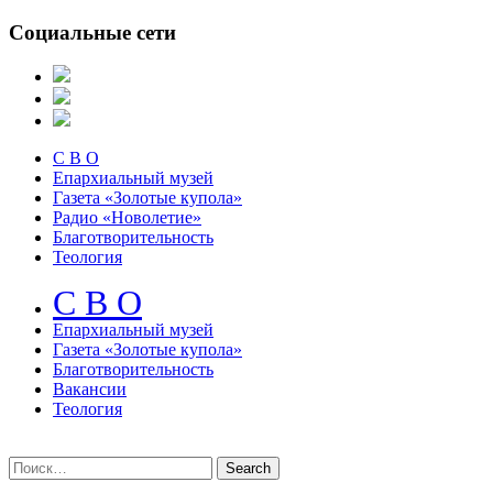
Социальные сети
С В О
Епархиальный музей
Газета «Золотые купола»
Радио «Новолетие»
Благотворительность
Теология
С В О
Епархиальный музeй
Газета «Золотые купола»
Благотворительность
Вакансии
Теология