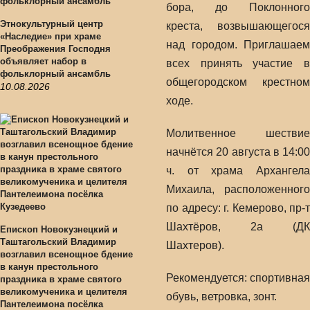
бора, до Поклонного
Этнокультурный центр
креста, возвышающегося
«Наследие» при храме
над городом. Приглашаем
Преображения Господня
объявляет набор в
всех принять участие в
фольклорный ансамбль
общегородском крестном
10.08.2026
ходе.
Молитвенное шествие
начнётся 20 августа в 14:00
ч. от храма Архангела
Михаила, расположенного
по адресу: г. Кемерово, пр-т
Шахтёров, 2а (ДК
Епископ Новокузнецкий и
Таштагольский Владимир
Шахтеров).
возглавил всенощное бдение
в канун престольного
Рекомендуется: спортивная
праздника в храме святого
великомученика и целителя
обувь, ветровка, зонт.
Пантелеимона посёлка