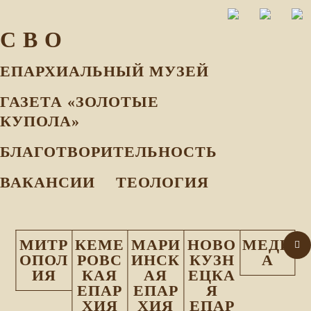
С В О
ЕПАРХИАЛЬНЫЙ МУЗEЙ
ГАЗЕТА «ЗОЛОТЫЕ
КУПОЛА»
БЛАГОТВОРИТЕЛЬНОСТЬ
ВАКАНСИИ
ТЕОЛОГИЯ
МИТР
КЕМЕ
МАРИ
НОВО
МЕДИ
ОПОЛ
РОВС
ИНСК
КУЗН
А
ИЯ
КАЯ
АЯ
ЕЦКА
ЕПАР
ЕПАР
Я
ХИЯ
ХИЯ
ЕПАР