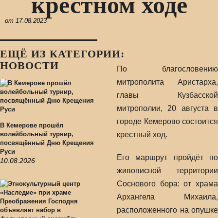
крестном ходе
от
17.08.2023
ЕЩЁ ИЗ КАТЕГОРИИ:
НОВОСТИ
По благословению
митрополита Аристарха,
главы Кузбасской
митрополии, 20 августа в
городе Кемерово состоится
В Кемерове прошёл
волейбольный турнир,
крестный ход.
посвящённый Дню Крещения
Руси
Его маршрут пройдёт по
10.08.2026
живописной территории
Соснового бора: от храма
Архангела Михаила,
расположенного на опушке