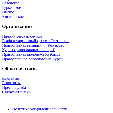
Беловское
Гурьевское
Инское
Киселёвское
Организации
Паломническая служба
Реабилитационный центр «Лествица»
Православная гимназия г. Кемерово
Курсы православных звонарей
Православная молодёжь Кузбасса
Православные богословские курсы
Обратная связь
Контакты
Реквизиты
Пресс-служба
Связаться с нами
Политика конфиденциальности