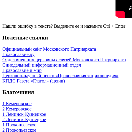
Нашли ошибку в тексте? Выделите ее и нажмите
Ctrl
+
Enter
Полезные ссылки
Официальный сайт Московского Патриархата
Православие.ру
Отдел внешних церковных связей Московского Патриархата
Синодальный информационный отдел
Православие и мир
Церковно-научный центр «Православная энциклопедия»
КПДС
Газета «Глагол» (архив)
Благочиния
1 Кемеровское
2 Кемеровское
1 Ленинск-Кузнецкое
2 Ленинск-Кузнецкое
1 Прокопьевское
2 Прокопьевское