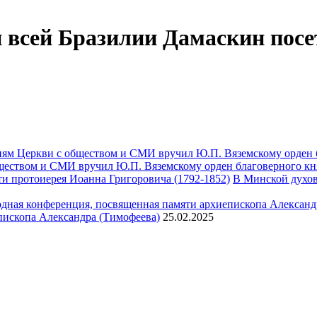
 всей Бразилии Дамаскин пос
ществом и СМИ вручил Ю.П. Вяземскому орден благоверного кн
В Минской духов
пископа Александра (Тимофеева)
25.02.2025