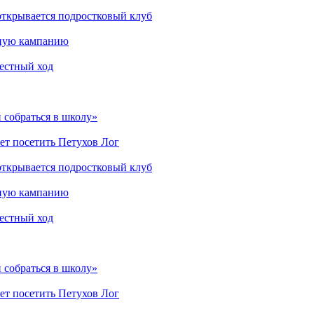
открывается подростковый клуб
мную кампанию
рестный ход
 собраться в школу»
ет посетить Петухов Лог
открывается подростковый клуб
мную кампанию
рестный ход
 собраться в школу»
ет посетить Петухов Лог