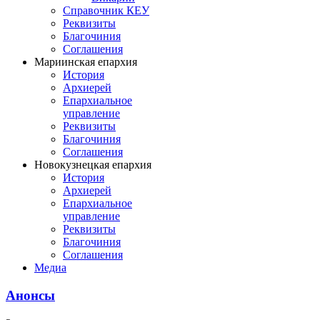
Справочник КЕУ
Реквизиты
Благочиния
Соглашения
Мариинская епархия
История
Архиерей
Епархиальное
управление
Реквизиты
Благочиния
Соглашения
Новокузнецкая епархия
История
Архиерей
Епархиальное
управление
Реквизиты
Благочиния
Соглашения
Медиа
Анонсы