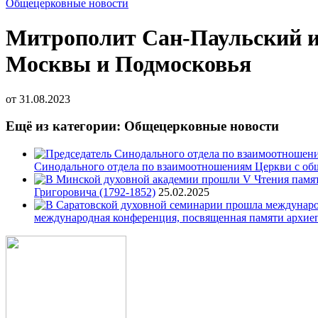
Общецерковные новости
Митрополит Сан-Паульский и
Москвы и Подмосковья
от
31.08.2023
Ещё из категории: Общецерковные новости
Синодального отдела по взаимоотношениям Церкви с об
Григоровича (1792-1852)
25.02.2025
международная конференция, посвященная памяти архие