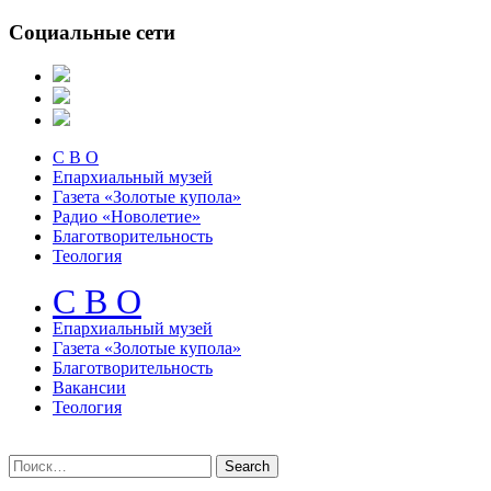
Социальные сети
С В О
Епархиальный музей
Газета «Золотые купола»
Радио «Новолетие»
Благотворительность
Теология
С В О
Епархиальный музeй
Газета «Золотые купола»
Благотворительность
Вакансии
Теология