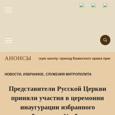
АНОНСЫ
ор учащихся в воскресную школу: приход Казанского храма пригла
НОВОСТИ
,
ИЗБРАННОЕ
,
СЛУЖЕНИЯ МИТРОПОЛИТА
Представители Русской Церкви
приняли участия в церемонии
инаугурации избранного