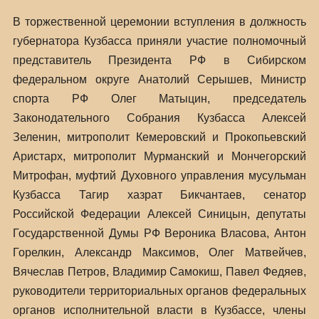
В торжественной церемонии вступления в должность
губернатора Кузбасса приняли участие полномочный
представитель Президента РФ в Сибирском
федеральном округе Анатолий Серышев, Министр
спорта РФ Олег Матыцин, председатель
Законодательного Собрания Кузбасса Алексей
Зеленин, митрополит Кемеровский и Прокопьевский
Аристарх, митрополит Мурманский и Мончегорский
Митрофан, муфтий Духовного управления мусульман
Кузбасса Тагир хазрат Бикчантаев, сенатор
Российской Федерации Алексей Синицын, депутаты
Государственной Думы РФ Вероника Власова, Антон
Горелкин, Александр Максимов, Олег Матвейчев,
Вячеслав Петров, Владимир Самокиш, Павел Федяев,
руководители территориальных органов федеральных
органов исполнительной власти в Кузбассе, члены