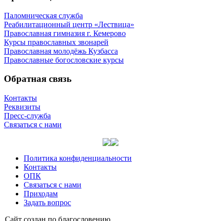
Паломническая служба
Реабилитационный центр «Лествица»
Православная гимназия г. Кемерово
Курсы православных звонарей
Православная молодёжь Кузбасса
Православные богословские курсы
Обратная связь
Контакты
Реквизиты
Пресс-служба
Связаться с нами
Политика конфиденциальности
Контакты
ОПК
Связаться с нами
Приходам
Задать вопрос
Сайт со­здан по бла­го­сло­ве­нию