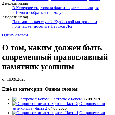
2 недели назад
В Кемерове стартовала благотворительная акция
«Помоги собраться в школу»
2 недели назад
Паломническая служба Кузбасской митрополии
приглашает посетить Петухов Лог
Одним словом
О том, каким должен быть
современный православный
памятник усопшим
от
18.09.2023
Ещё из категории: Одним словом
О встрече с Богом
06.08.2026
О пришествии
антихриста. Часть 2
04.08.2026
О пришествии