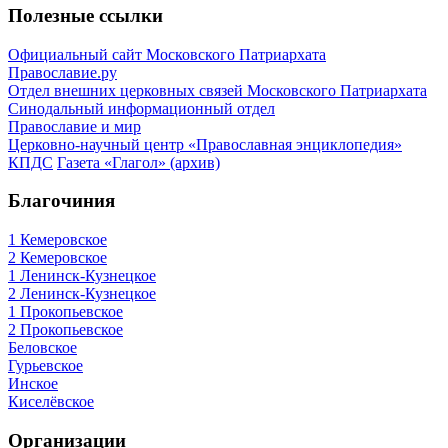
Полезные ссылки
Официальный сайт Московского Патриархата
Православие.ру
Отдел внешних церковных связей Московского Патриархата
Синодальный информационный отдел
Православие и мир
Церковно-научный центр «Православная энциклопедия»
КПДС
Газета «Глагол» (архив)
Благочиния
1 Кемеровское
2 Кемеровское
1 Ленинск-Кузнецкое
2 Ленинск-Кузнецкое
1 Прокопьевское
2 Прокопьевское
Беловское
Гурьевское
Инское
Киселёвское
Организации