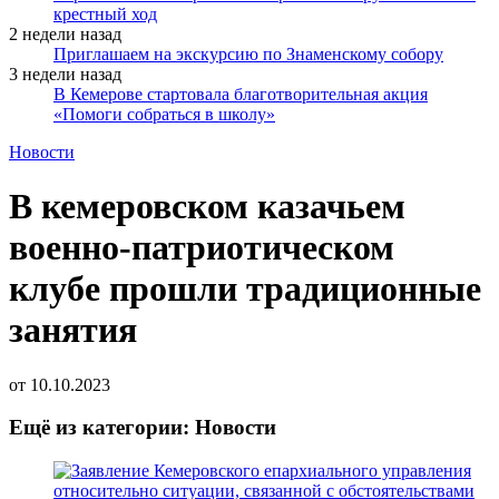
крестный ход
2 недели назад
Приглашаем на экскурсию по Знаменскому собору
3 недели назад
В Кемерове стартовала благотворительная акция
«Помоги собраться в школу»
Новости
В кемеровском казачьем
военно-патриотическом
клубе прошли традиционные
занятия
от
10.10.2023
Ещё из категории: Новости