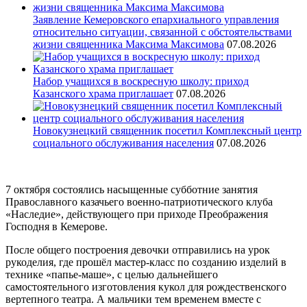
Заявление Кемеровского епархиального управления
относительно ситуации, связанной с обстоятельствами
жизни священника Максима Максимова
07.08.2026
Набор учащихся в воскресную школу: приход
Казанского храма приглашает
07.08.2026
Новокузнецкий священник посетил Комплексный центр
социального обслуживания населения
07.08.2026
7 октября состоялись насыщенные субботние занятия
Православного казачьего военно-патриотического клуба
«Наследие», действующего при приходе Преображения
Господня в Кемерове.
После общего построения девочки отправились на урок
рукоделия, где прошёл мастер-класс по созданию изделий в
технике «папье-маше», с целью дальнейшего
самостоятельного изготовления кукол для рождественского
вертепного театра. А мальчики тем временем вместе с