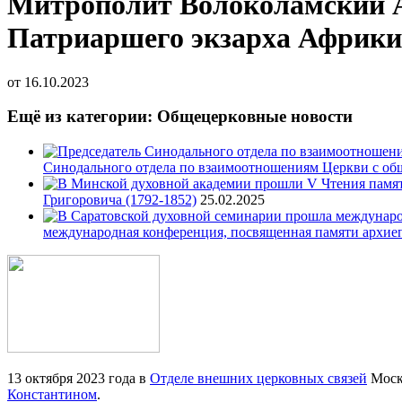
Митрополит Волоколамский А
Патриаршего экзарха Африки
от
16.10.2023
Ещё из категории: Общецерковные новости
Синодального отдела по взаимоотношениям Церкви с об
Григоровича (1792-1852)
25.02.2025
международная конференция, посвященная памяти архие
13 октября 2023 года в
Отделе внешних церковных связей
Моско
Константином
.