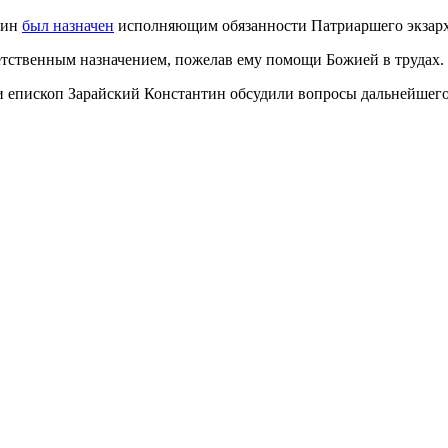
тин
был назначен
исполняющим обязанности Патриаршего экзар
тственным назначением, пожелав ему помощи Божией в трудах.
 епископ Зарайский Константин обсудили вопросы дальнейшего