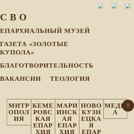
С В О
ЕПАРХИАЛЬНЫЙ МУЗEЙ
ГАЗЕТА «ЗОЛОТЫЕ
КУПОЛА»
БЛАГОТВОРИТЕЛЬНОСТЬ
ВАКАНСИИ
ТЕОЛОГИЯ
МИТР
КЕМЕ
МАРИ
НОВО
МЕДИ
ОПОЛ
РОВС
ИНСК
КУЗН
А
ИЯ
КАЯ
АЯ
ЕЦКА
ЕПАР
ЕПАР
Я
ХИЯ
ХИЯ
ЕПАР