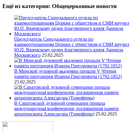
Ещё из категории: Общецерковные новости
Председатель Синодального отдела по
взаимоотношениям Церкви с обществом и СМИ вручил
Ю.П. Вяземскому орден благоверного князя Даниила
Московского
25.02.2025
В Минской духовной академии прошли V Чтения
памяти протоиерея Иоанна Григоровича (1792-1852)
25.02.2025
В Саратовской духовной семинарии прошла
международная конференция, посвященная памяти
архиепископа Александра (Тимофеева)
25.02.2025