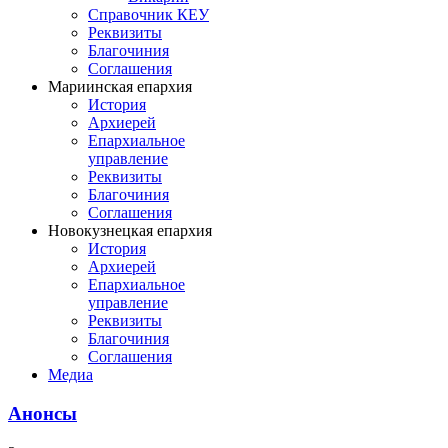
Справочник КЕУ
Реквизиты
Благочиния
Соглашения
Мариинская епархия
История
Архиерей
Епархиальное
управление
Реквизиты
Благочиния
Соглашения
Новокузнецкая епархия
История
Архиерей
Епархиальное
управление
Реквизиты
Благочиния
Соглашения
Медиа
Анонсы