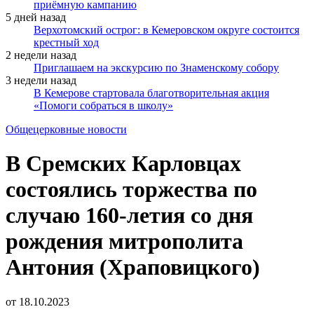
приёмную кампанию
5 дней назад
Верхотомский острог: в Кемеровском округе состоится
крестный ход
2 недели назад
Приглашаем на экскурсию по Знаменскому собору
3 недели назад
В Кемерове стартовала благотворительная акция
«Помоги собраться в школу»
Общецерковные новости
В Сремских Карловцах
состоялись торжества по
случаю 160-летия со дня
рождения митрополита
Антония (Храповицкого)
от
18.10.2023