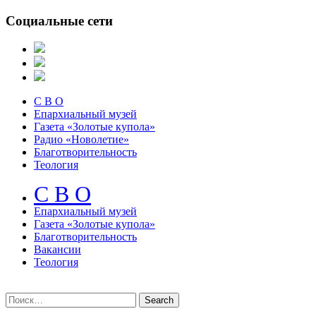
Социальные сети
С В О
Епархиальный музей
Газета «Золотые купола»
Радио «Новолетие»
Благотворительность
Теология
С В О
Епархиальный музeй
Газета «Золотые купола»
Благотворительность
Вакансии
Теология