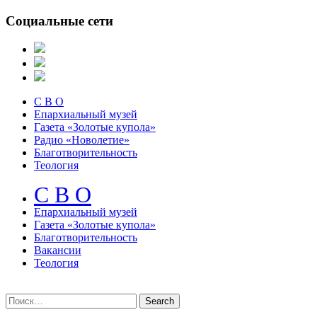
Социальные сети
С В О
Епархиальный музей
Газета «Золотые купола»
Радио «Новолетие»
Благотворительность
Теология
С В О
Епархиальный музeй
Газета «Золотые купола»
Благотворительность
Вакансии
Теология