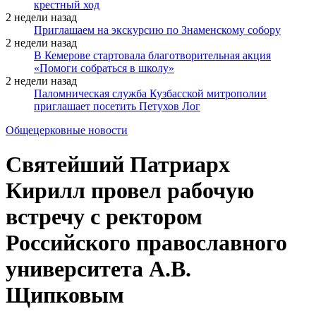
крестный ход
2 недели назад
Приглашаем на экскурсию по Знаменскому собору
2 недели назад
В Кемерове стартовала благотворительная акция
«Помоги собраться в школу»
2 недели назад
Паломническая служба Кузбасской митрополии
приглашает посетить Петухов Лог
Общецерковные новости
Святейший Патриарх
Кирилл провел рабочую
встречу с ректором
Российского православного
университета А.В.
Щипковым