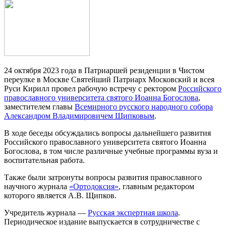
24 октября 2023 года в Патриаршей резиденции в Чистом
переулке в Москве Святейший Патриарх Московский и всея
Руси Кирилл провел рабочую встречу с ректором
Российского
православного университета святого Иоанна Богослова
,
заместителем главы
Всемирного русского народного собора
Александром Владимировичем Щипковым
.
В ходе беседы обсуждались вопросы дальнейшего развития
Российского православного университета святого Иоанна
Богослова, в том числе различные учебные программы вуза и
воспитательная работа.
Также были затронуты вопросы развития православного
научного журнала
«Ортодоксия»
, главным редактором
которого является А.В. Щипков.
Учредитель журнала —
Русская экспертная школа
.
Периодическое издание выпускается в сотрудничестве с