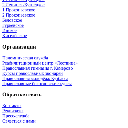
2 Ленинск-Кузнецкое
1 Прокопьевское
2 Прокопьевское
Беловское
Гурьевское
Инское
Киселёвское
Организации
Паломническая служба
Реабилитационный центр «Лествица»
Православная гимназия г. Кемерово
Курсы православных звонарей
Православная молодёжь Кузбасса
Православные богословские курсы
Обратная связь
Контакты
Реквизиты
Пресс-служба
Связаться с нами