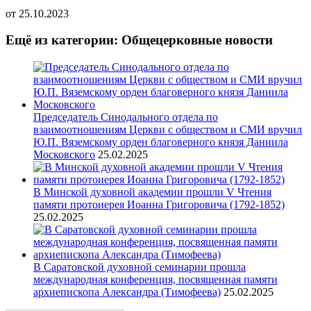
от
25.10.2023
Ещё из категории: Общецерковные новости
Председатель Синодального отдела по
взаимоотношениям Церкви с обществом и СМИ вручил
Ю.П. Вяземскому орден благоверного князя Даниила
Московского
25.02.2025
В Минской духовной академии прошли V Чтения
памяти протоиерея Иоанна Григоровича (1792-1852)
25.02.2025
В Саратовской духовной семинарии прошла
международная конференция, посвященная памяти
архиепископа Александра (Тимофеева)
25.02.2025