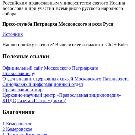
Российским православным университетом святого Иоанна
Богослова и при участии Всемирного русского народного
собора.
Пресс-служба Патриарха Московского и всея Руси
Источник
Нашли ошибку в тексте? Выделите ее и нажмите
Ctrl
+
Enter
Полезные ссылки
Официальный сайт Московского Патриархата
Православие.ру
Отдел внешних церковных связей Московского Патриархата
Синодальный информационный отдел
Православие и мир
Церковно-научный центр «Православная энциклопедия»
КПДС
Газета «Глагол» (архив)
Благочиния
1 Кемеровское
2 Кемеровское
1 Ленинск-Кузнецкое