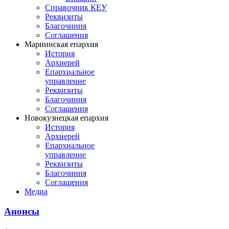
Справочник КЕУ
Реквизиты
Благочиния
Соглашения
Мариинская епархия
История
Архиерей
Епархиальное
управление
Реквизиты
Благочиния
Соглашения
Новокузнецкая епархия
История
Архиерей
Епархиальное
управление
Реквизиты
Благочиния
Соглашения
Медиа
Анонсы