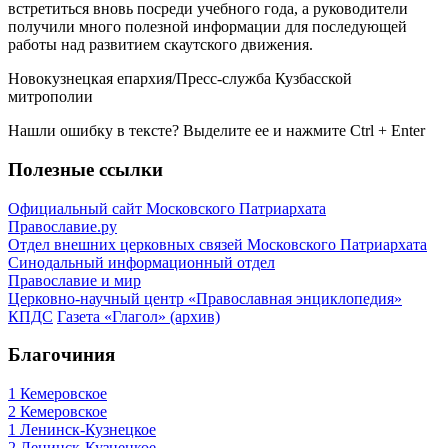
встретиться вновь посреди учебного года, а руководители
получили много полезной информации для последующей
работы над развитием скаутского движения.
Новокузнецкая епархия/Пресс-служба Кузбасской
митрополии
Нашли ошибку в тексте? Выделите ее и нажмите
Ctrl
+
Enter
Полезные ссылки
Официальный сайт Московского Патриархата
Православие.ру
Отдел внешних церковных связей Московского Патриархата
Синодальный информационный отдел
Православие и мир
Церковно-научный центр «Православная энциклопедия»
КПДС
Газета «Глагол» (архив)
Благочиния
1 Кемеровское
2 Кемеровское
1 Ленинск-Кузнецкое
2 Ленинск-Кузнецкое