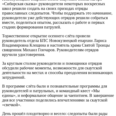
«Сибирская сказка» руководители некоторых воскресных
школ решили создать на своих приходах отряды
православных следопытов. Чтобы поддержать это начинание,
руководители уже действующих отрядов решили собраться
вместе, поделиться опытом, рассказать о работе и первых
стадиях формирования патрулей.
Торжественное открытие осеннего слёта провели
руководитель отдела БПС Новокузнецкой епархии Лариса
Владимировна Клещина и настоятель храма Святой Троицы
священник Михаил Гончаров. Руководителям отрядов
вручили удостоверения.
За круглым столом руководители и помощники отрядов
обсудили рабочие моменты, возможности для скаутской
деятельности на местах и способы преодоления возникающих
затруднений.
В программе слёта были и познавательные программы для
руководителей и патрульных, и командный квест «Мы
едины», и неформальное общение за чаепитием. В завершение
дня все участники поделились впечатлениями за скаутской
«свечкой».
День прошёл плодотворно и весело: следопыты были рады