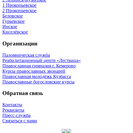
1 Прокопьевское
2 Прокопьевское
Беловское
Гурьевское
Инское
Киселёвское
Организации
Паломническая служба
Реабилитационный центр «Лествица»
Православная гимназия г. Кемерово
Курсы православных звонарей
Православная молодёжь Кузбасса
Православные богословские курсы
Обратная связь
Контакты
Реквизиты
Пресс-служба
Связаться с нами