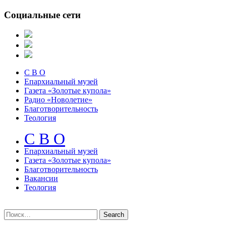
Социальные сети
С В О
Епархиальный музей
Газета «Золотые купола»
Радио «Новолетие»
Благотворительность
Теология
С В О
Епархиальный музeй
Газета «Золотые купола»
Благотворительность
Вакансии
Теология