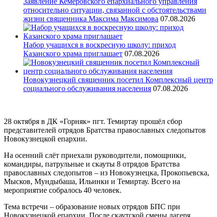
Заявление Кемеровского епархиального управления
относительно ситуации, связанной с обстоятельствами
жизни священника Максима Максимова
07.08.2026
Набор учащихся в воскресную школу: приход
Казанского храма приглашает
07.08.2026
Новокузнецкий священник посетил Комплексный центр
социального обслуживания населения
07.08.2026
28 октября в ДК «Горняк» пгт. Темиртау прошёл сбор
представителей отрядов Братства православных следопытов
Новокузнецкой епархии.
На осенний слёт приехали руководители, помощники,
командиры, патрульные и скауты 8 отрядов Братства
православных следопытов – из Новокузнецка, Прокопьевска,
Мысков, Мундыбаша, Ильинки и Темиртау. Всего на
мероприятие собралось 40 человек.
Тема встречи – образование новых отрядов БПС при
Новокузнецкой епархии. После скаутской смены лагеря