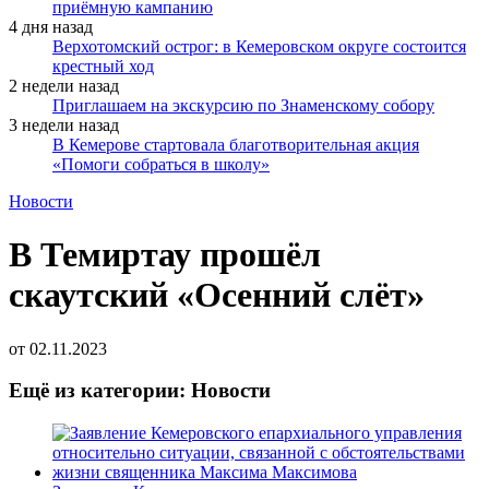
приёмную кампанию
4 дня назад
Верхотомский острог: в Кемеровском округе состоится
крестный ход
2 недели назад
Приглашаем на экскурсию по Знаменскому собору
3 недели назад
В Кемерове стартовала благотворительная акция
«Помоги собраться в школу»
Новости
В Темиртау прошёл
скаутский «Осенний слёт»
от
02.11.2023
Ещё из категории: Новости