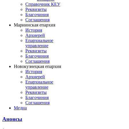
Справочник КЕУ
Реквизиты
Благочиния
Соглашения
Мариинская епархия
История
Архиерей
Епархиальное
управление
Реквизиты
Благочиния
Соглашения
Новокузнецкая епархия
История
Архиерей
Епархиальное
управление
Реквизиты
Благочиния
Соглашения
Медиа
Анонсы