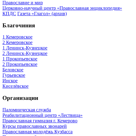
Православие и мир
Церковно-научный центр «Православная энциклопедия»
КПДС
Газета «Глагол» (архив)
Благочиния
1 Кемеровское
2 Кемеровское
1 Ленинск-Кузнецкое
2 Ленинск-Кузнецкое
1 Прокопьевское
2 Прокопьевское
Беловское
Гурьевское
Инское
Киселёвское
Организации
Паломническая служба
Реабилитационный центр «Лествица»
Православная гимназия г. Кемерово
Курсы православных звонарей
Православная молодёжь Кузбасса