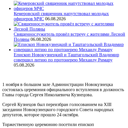
Кемеровский священник напутствовал молодых
офицеров МЧС
06.08.2026
Священнослужитель провёл встречу с жителями Лесной
Поляны
06.08.2026
Епископ Новокузнецкий и Таштагольский Владимир
совершил литию по протоиерею Михаилу Римару
05.08.2026
1 ноября в большом зале Администрации Новокузнецка
состоялась церемония официального вступления в должность
Главы города Сергея Николаевича Кузнецова.
Сергей Кузнецов был переизбран голосованием на XIII
заседании Новокузнецкого городского Совета народных
депутатов, которое прошло 24 октября.
Торжественную церемонию посетили епископ