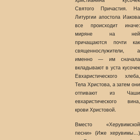
христианина кусочек
Святого Причастия. На
Литургии апостола Иакова
все происходит иначе:
миряне на ней
причащаются почти как
священнослужители, а
именно — им сначала
вкладывают в уста кусочек
Евхаристического хлеба,
Тела Христова, а затем они
отпивают из Чаши
евхаристического вина,
крови Христовой.
Вместо «Херувимской
песни» (Иже херувимы…)