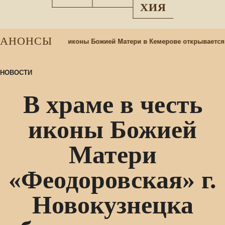
ХИЯ
АНОНСЫ
и храме Казанской иконы Божией Матери в Кемерове открывается 
НОВОСТИ
В храме в честь
иконы Божией
Матери
«Феодоровская» г.
Новокузнецка