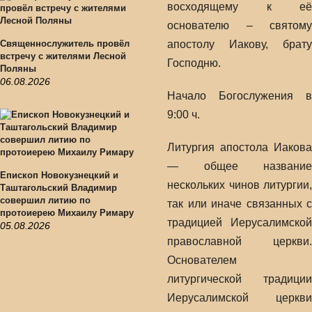
восходящему к её
основателю – святому
Священнослужитель провёл
апостолу Иакову, брату
встречу с жителями Лесной
Господню.
Поляны
06.08.2026
Начало Богослужения в
9:00 ч.
Литургия апостола Иакова
— общее название
Епископ Новокузнецкий и
нескольких чинов литургии,
Таштагольский Владимир
совершил литию по
так или иначе связанных с
протоиерею Михаилу Римару
традицией Иерусалимской
05.08.2026
православной церкви.
Основателем
литургической традиции
Иерусалимской церкви