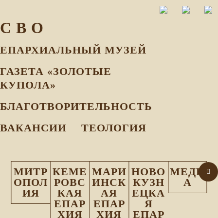
С В О
ЕПАРХИАЛЬНЫЙ МУЗEЙ
ГАЗЕТА «ЗОЛОТЫЕ
КУПОЛА»
БЛАГОТВОРИТЕЛЬНОСТЬ
ВАКАНСИИ
ТЕОЛОГИЯ
МИТР
КЕМЕ
МАРИ
НОВО
МЕДИ
ОПОЛ
РОВС
ИНСК
КУЗН
А
ИЯ
КАЯ
АЯ
ЕЦКА
ЕПАР
ЕПАР
Я
ХИЯ
ХИЯ
ЕПАР