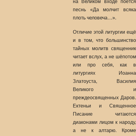
на Великом входе поётся
песнь «Да молчит всяка
плоть человеча…».
Отличие этой литургии ещё
и в том, что большинство
тайных молитв священник
читает вслух, а не шёпотом
или про себя, как в
литургиях Иоанна
Златоуста, Василия
Великого и
преждеосвященных Даров.
Ектеньи и Священное
Писание читаются
диаконами лицом к народу,
а не к алтарю. Кроме