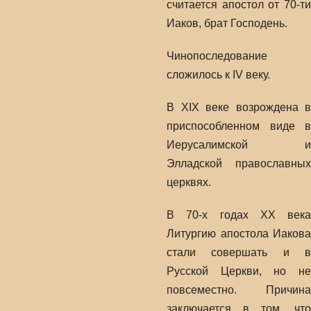
считается апостол от 70-ти
Иаков, брат Господень.
Чинопоследование
сложилось к IV веку.
В XIX веке возрождена в
приспособленном виде в
Иерусалимской и
Элладской православных
церквях.
В 70-х годах XX века
Литургию апостола Иакова
стали совершать и в
Русской Церкви, но не
повсеместно. Причина
заключается в том, что