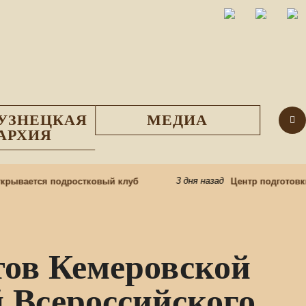
УЗНЕЦКАЯ
МЕДИА
АРХИЯ
3 дня назад
ывается подростковый клуб
Центр подготовки 
ов Кемеровской
й Всероссийского