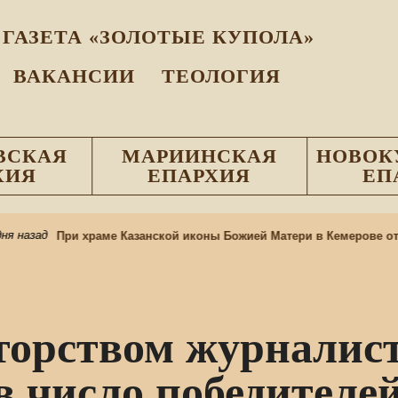
ГАЗЕТА «ЗОЛОТЫЕ КУПОЛА»
ВАКАНСИИ
ТЕОЛОГИЯ
ВСКАЯ
МАРИИНСКАЯ
НОВОК
ХИЯ
ЕПАРХИЯ
ЕП
 назад
При храме Казанской иконы Божией Матери в Кемерове откр
торством журналист
 число победителе