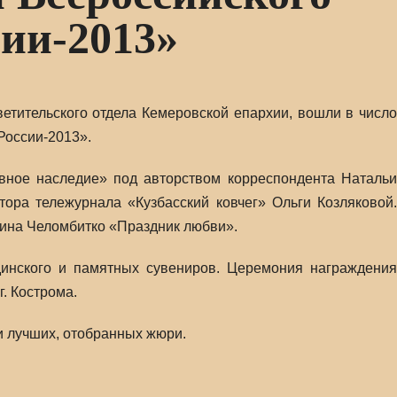
ии-2013»
тительского отдела Кемеровской епархии, вошли в число
России-2013».
ное наследие» под авторством корреспондента Натальи
ора тележурнала «Кузбасский ковчег» Ольги Козляковой.
ина Челомбитко «Праздник любви».
динского и памятных сувениров. Церемония награждения
г. Кострома.
и лучших, отобранных жюри.