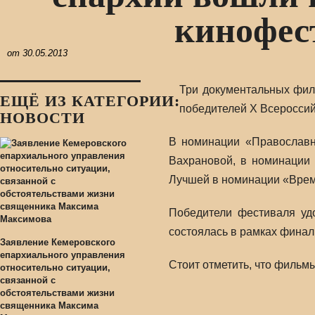
кинофес
от
30.05.2013
Три документальных фил
ЕЩЁ ИЗ КАТЕГОРИИ:
победителей X Всеросси
НОВОСТИ
В номинации «Православн
Вахрановой, в номинации 
Лучшей в номинации «Врем
Победители фестиваля уд
состоялась в рамках финаль
Заявление Кемеровского
епархиального управления
Стоит отметить, что фильм
относительно ситуации,
связанной с
обстоятельствами жизни
священника Максима