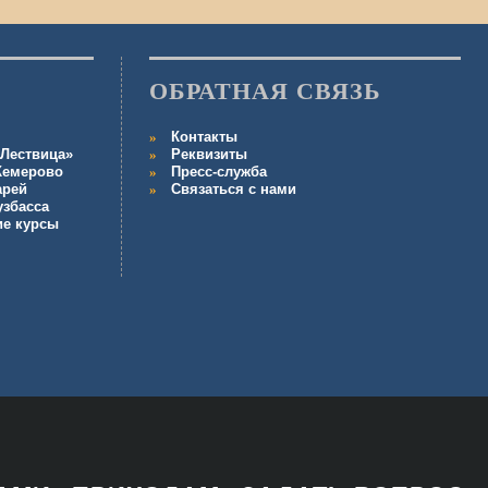
ОБРАТНАЯ СВЯЗЬ
Контакты
Лествица»
Реквизиты
 Кемерово
Пресс-служба
арей
Связаться с нами
узбасса
ие курсы