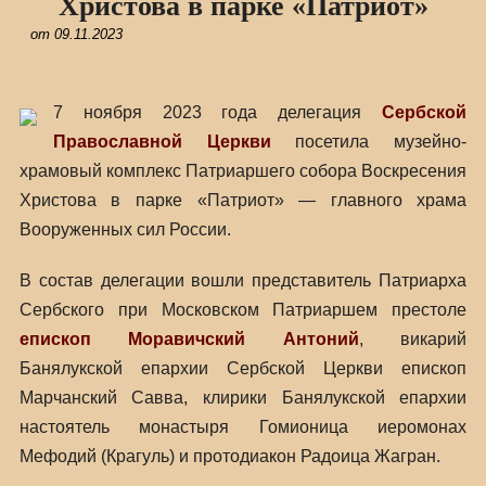
Христова в парке «Патриот»
от
09.11.2023
7 ноября 2023 года делегация
Сербской
Православной Церкви
посетила музейно-
храмовый комплекс Патриаршего собора Воскресения
Христова в парке «Патриот» — главного храма
Вооруженных сил России.
В состав делегации вошли представитель Патриарха
Сербского при Московском Патриаршем престоле
епископ Моравичский Антоний
, викарий
Банялукской епархии Сербской Церкви епископ
Марчанский Савва, клирики Банялукской епархии
настоятель монастыря Гомионица иеромонах
Мефодий (Крагуль) и протодиакон Радоица Жагран.