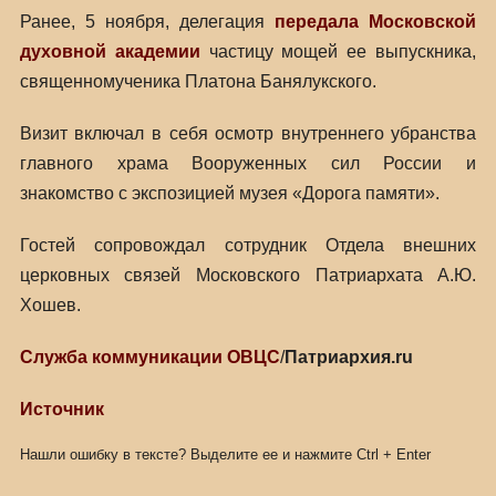
Ранее, 5 ноября, делегация
передала
Московской
духовной академии
частицу мощей ее выпускника,
священномученика Платона Банялукского.
Визит включал в себя осмотр внутреннего убранства
главного храма Вооруженных сил России и
знакомство с экспозицией музея «Дорога памяти».
Гостей сопровождал сотрудник Отдела внешних
церковных связей Московского Патриархата А.Ю.
Хошев.
Служба коммуникации ОВЦС
/
Патриархия.ru
Источник
Нашли ошибку в тексте? Выделите ее и нажмите
Ctrl
+
Enter