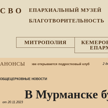
С В О
ЕПАРХИАЛЬНЫЙ МУЗEЙ
БЛАГОТВОРИТЕЛЬНОСТЬ
МИТРОПОЛИЯ
КЕМЕРО
ЕПАР
АНОНСЫ
2 дня н
 Матери в Кемерове открывается подростковый клуб
ОБЩЕЦЕРКОВНЫЕ НОВОСТИ
В Мурманске б
от
20.11.2023