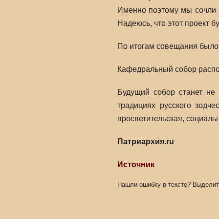
Именно поэтому мы сочли ч
Надеюсь, что этот проект 
По итогам совещания было 
Кафедральный собор распо
Будущий собор станет не 
традициях русского зодче
просветительская, социаль
Патриархия.ru
Источник
Нашли ошибку в тексте? Выделит