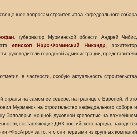
освященное вопросам строительства кафедрального собора
рофан
, губернатор Мурманской области Андрей Чибис
хата
епископ Наро-Фоминский Никандр
, архитектор
ти, руководители городской администрации, представители
тметил, в частности, особую актуальность строительства
страны на самом ее севере, на границе с Европой. И это
овил Мурманск на строительство кафедрального собора и
олицу Заполярья мощной духовной крепостью на важнейшем
ценности, составляющие ДНК российского народа, находятся
и «ФосАгро» за то, что они первыми из крупных компаний