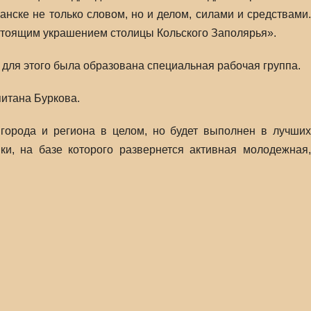
нске не только словом, но и делом, силами и средствами.
настоящим украшением столицы Кольского Заполярья».
 для этого была образована специальная рабочая группа.
итана Буркова.
города и региона в целом, но будет выполнен в лучших
ки, на базе которого развернется активная молодежная,