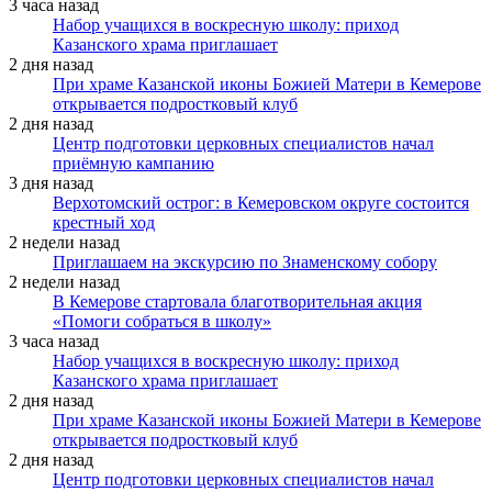
3 часа назад
Набор учащихся в воскресную школу: приход
Казанского храма приглашает
2 дня назад
При храме Казанской иконы Божией Матери в Кемерове
открывается подростковый клуб
2 дня назад
Центр подготовки церковных специалистов начал
приёмную кампанию
3 дня назад
Верхотомский острог: в Кемеровском округе состоится
крестный ход
2 недели назад
Приглашаем на экскурсию по Знаменскому собору
2 недели назад
В Кемерове стартовала благотворительная акция
«Помоги собраться в школу»
3 часа назад
Набор учащихся в воскресную школу: приход
Казанского храма приглашает
2 дня назад
При храме Казанской иконы Божией Матери в Кемерове
открывается подростковый клуб
2 дня назад
Центр подготовки церковных специалистов начал