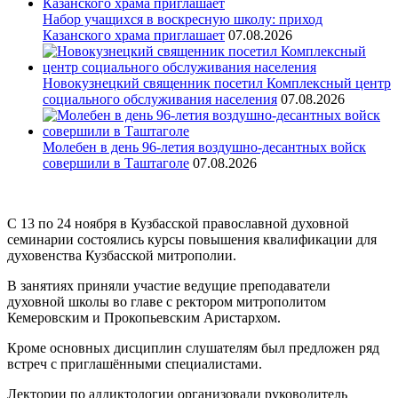
Набор учащихся в воскресную школу: приход
Казанского храма приглашает
07.08.2026
Новокузнецкий священник посетил Комплексный центр
социального обслуживания населения
07.08.2026
Молебен в день 96-летия воздушно-десантных войск
совершили в Таштаголе
07.08.2026
С 13 по 24 ноября в Кузбасской православной духовной
семинарии состоялись курсы повышения квалификации для
духовенства Кузбасской митрополии.
В занятиях приняли участие ведущие преподаватели
духовной школы во главе с ректором митрополитом
Кемеровским и Прокопьевским Аристархом.
Кроме основных дисциплин слушателям был предложен ряд
встреч с приглашёнными специалистами.
Лектории по аддиктологии организовали руководитель