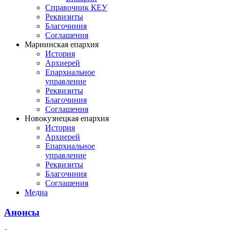
Справочник КЕУ
Реквизиты
Благочиния
Соглашения
Мариинская епархия
История
Архиерей
Епархиальное
управление
Реквизиты
Благочиния
Соглашения
Новокузнецкая епархия
История
Архиерей
Епархиальное
управление
Реквизиты
Благочиния
Соглашения
Медиа
Анонсы