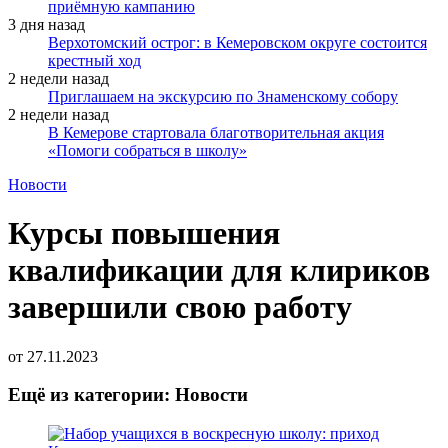
приёмную кампанию
3 дня назад
Верхотомский острог: в Кемеровском округе состоится
крестный ход
2 недели назад
Приглашаем на экскурсию по Знаменскому собору
2 недели назад
В Кемерове стартовала благотворительная акция
«Помоги собраться в школу»
Новости
Курсы повышения
квалификации для клириков
завершили свою работу
от
27.11.2023
Ещё из категории: Новости