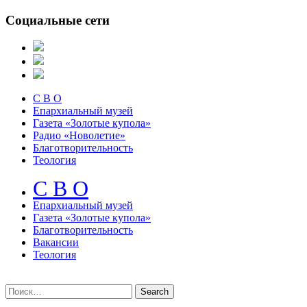
Социальные сети
С В О
Епархиальный музей
Газета «Золотые купола»
Радио «Новолетие»
Благотворительность
Теология
С В О
Епархиальный музeй
Газета «Золотые купола»
Благотворительность
Вакансии
Теология