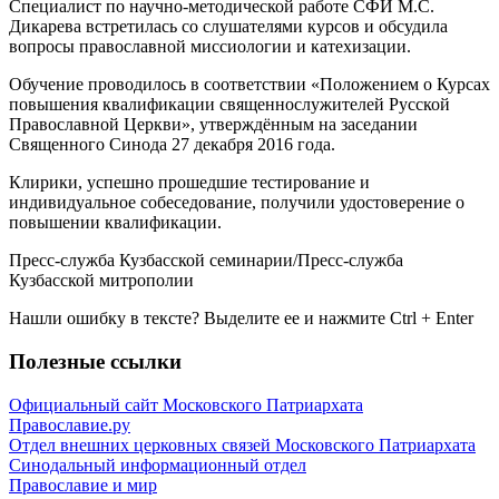
Специалист по научно-методической работе СФИ М.С.
Дикарева встретилась со слушателями курсов и обсудила
вопросы православной миссиологии и катехизации.
Обучение проводилось в соответствии «Положением о Курсах
повышения квалификации священнослужителей Русской
Православной Церкви», утверждённым на заседании
Священного Синода 27 декабря 2016 года.
Клирики, успешно прошедшие тестирование и
индивидуальное собеседование, получили удостоверение о
повышении квалификации.
Пресс-служба Кузбасской семинарии/Пресс-служба
Кузбасской митрополии
Нашли ошибку в тексте? Выделите ее и нажмите
Ctrl
+
Enter
Полезные ссылки
Официальный сайт Московского Патриархата
Православие.ру
Отдел внешних церковных связей Московского Патриархата
Синодальный информационный отдел
Православие и мир