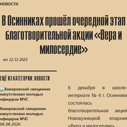
НОВОСТИ
В Осинниках прошёл очередной этап
благотворительной акции «Вера и
милосердие»
от
12.12.2023
ЕЩЁ ИЗ КАТЕГОРИИ: НОВОСТИ
6 декабря в школе-
интернате № 4 г. Осинники
состоялась
Кемеровский священник
благотворительная акция
напутствовал молодых
Новокузнецкой епархии
офицеров МЧС
06.08.2026
«Вера и милосердие».