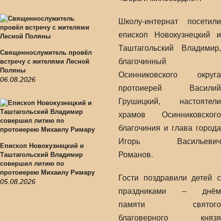
Школу-интернат посетили
епископ Новокузнецкий и
Таштагольский Владимир,
Священнослужитель провёл
благочинный
встречу с жителями Лесной
Поляны
Осинниковского округа
06.08.2026
протоиерей Василий
Грушицкий, настоятели
храмов Осинниковского
благочиния и глава города
Игорь Васильевич
Епископ Новокузнецкий и
Романов.
Таштагольский Владимир
совершил литию по
протоиерею Михаилу Римару
Гости поздравили детей с
05.08.2026
праздниками – днём
памяти святого
благоверного князя