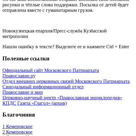
рисунки и тёплые слова поддержки. Посылка от детей будет
отправлена вместе с гуманитарным грузом.
Новокузнецкая епархия/Пресс-служба Кузбасской
митрополии
Нашли ошибку в тексте? Выделите ее и нажмите
Ctrl
+
Enter
Полезные ссылки
Официальный сайт Московского Патриархата
Православие.ру
Отдел внешних церковных связей Московского Патриархата
Синодальный информационный отдел
Православие и мир
Церковно-научный центр «Православная энциклопедия»
КПДС
Газета «Глагол» (архив)
Благочиния
1 Кемеровское
2 Кемеровское