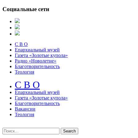
Социальные сети
С В О
Епархиальный музей
Газета «Золотые купола»
Радио «Новолетие»
Благотворительность
Теология
С В О
Епархиальный музeй
Газета «Золотые купола»
Благотворительность
Вакансии
Теология