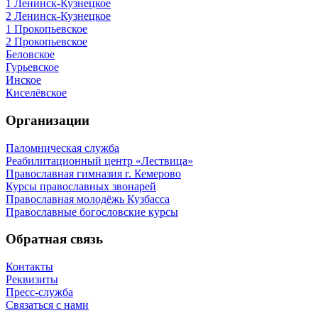
1 Ленинск-Кузнецкое
2 Ленинск-Кузнецкое
1 Прокопьевское
2 Прокопьевское
Беловское
Гурьевское
Инское
Киселёвское
Организации
Паломническая служба
Реабилитационный центр «Лествица»
Православная гимназия г. Кемерово
Курсы православных звонарей
Православная молодёжь Кузбасса
Православные богословские курсы
Обратная связь
Контакты
Реквизиты
Пресс-служба
Связаться с нами