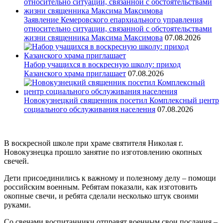
Заявление Кемеровского епархиального управления
относительно ситуации, связанной с обстоятельствами
жизни священника Максима Максимова
07.08.2026
Набор учащихся в воскресную школу: приход
Казанского храма приглашает
07.08.2026
Новокузнецкий священник посетил Комплексный центр
социального обслуживания населения
07.08.2026
В воскресной школе при храме святителя Николая г.
Новокузнецка прошло занятие по изготовлению окопных
свечей.
Дети присоединились к важному и полезному делу – помощи
российским военным. Ребятам показали, как изготовить
окопные свечи, и ребята сделали несколько штук своими
руками.
Со свечами воспитанники отправят военным свои послания –