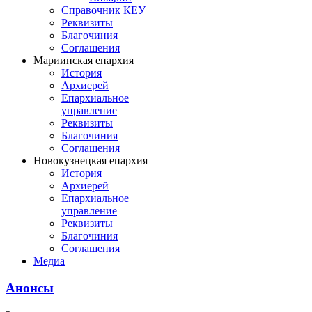
Справочник КЕУ
Реквизиты
Благочиния
Соглашения
Мариинская епархия
История
Архиерей
Епархиальное
управление
Реквизиты
Благочиния
Соглашения
Новокузнецкая епархия
История
Архиерей
Епархиальное
управление
Реквизиты
Благочиния
Соглашения
Медиа
Анонсы