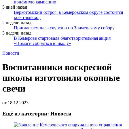
приёмную кампанию
5 дней назад
Верхотомский острог: в Кемеровском округе состоится
крестный ход
2 недели назад
Приглашаем на экскурсию по Знаменскому собору
3 недели назад
В Кемерове стартовала благотворительная акция
«Помоги собраться в школу»
Новости
Воспитанники воскресной
школы изготовили окопные
свечи
от
18.12.2023
Ещё из категории: Новости