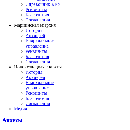
Справочник КЕУ
Реквизиты
Благочиния
Соглашения
Мариинская епархия
История
Архиерей
Епархиальное
управление
Реквизиты
Благочиния
Соглашения
Новокузнецкая епархия
История
Архиерей
Епархиальное
управление
Реквизиты
Благочиния
Соглашения
Медиа
Анонсы