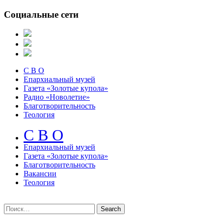
Социальные сети
С В О
Епархиальный музей
Газета «Золотые купола»
Радио «Новолетие»
Благотворительность
Теология
С В О
Епархиальный музeй
Газета «Золотые купола»
Благотворительность
Вакансии
Теология