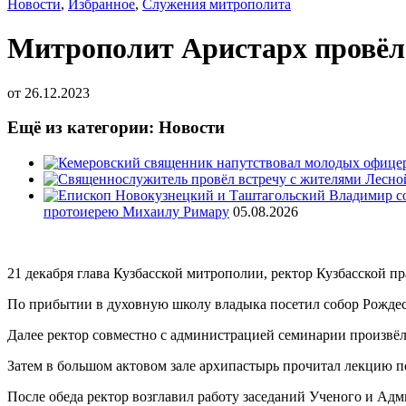
Новости
,
Избранное
,
Служения митрополита
Митрополит Аристарх провёл 
от
26.12.2023
Ещё из категории: Новости
протоиерею Михаилу Римару
05.08.2026
21 декабря глава Кузбасской митрополии, ректор Кузбасской 
По прибытии в духовную школу владыка посетил собор Рождес
Далее ректор совместно с администрацией семинарии произвёл 
Затем в большом актовом зале архипастырь прочитал лекцию п
После обеда ректор возглавил работу заседаний Ученого и Ад