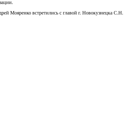
зации.
рей Мояренко встретились с главой г. Новокузнецка С.Н.