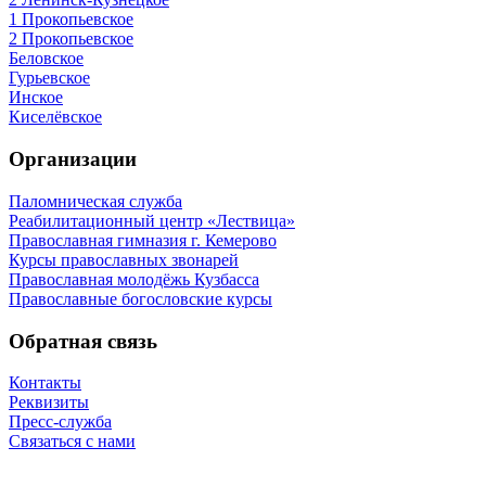
1 Прокопьевское
2 Прокопьевское
Беловское
Гурьевское
Инское
Киселёвское
Организации
Паломническая служба
Реабилитационный центр «Лествица»
Православная гимназия г. Кемерово
Курсы православных звонарей
Православная молодёжь Кузбасса
Православные богословские курсы
Обратная связь
Контакты
Реквизиты
Пресс-служба
Связаться с нами