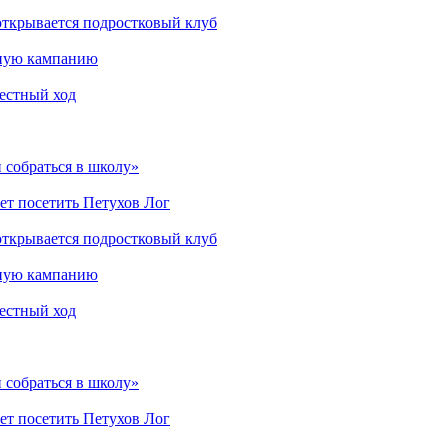
открывается подростковый клуб
мную кампанию
рестный ход
 собраться в школу»
ет посетить Петухов Лог
открывается подростковый клуб
мную кампанию
рестный ход
 собраться в школу»
ет посетить Петухов Лог