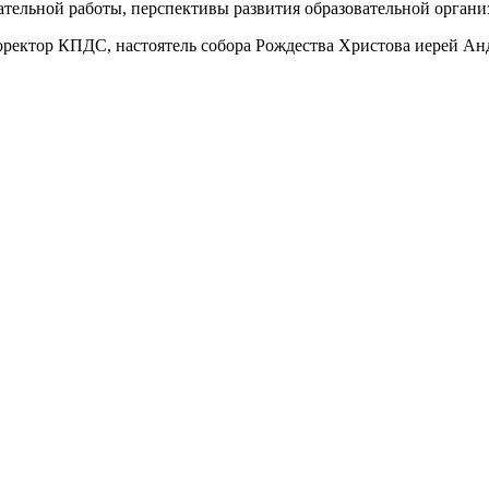
ательной работы, перспективы развития образовательной органи
ректор КПДС, настоятель собора Рождества Христова иерей Анд