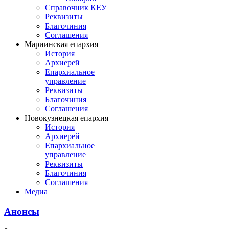
Справочник КЕУ
Реквизиты
Благочиния
Соглашения
Мариинская епархия
История
Архиерей
Епархиальное
управление
Реквизиты
Благочиния
Соглашения
Новокузнецкая епархия
История
Архиерей
Епархиальное
управление
Реквизиты
Благочиния
Соглашения
Медиа
Анонсы