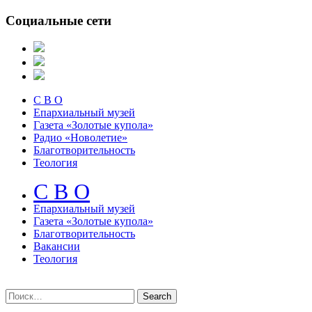
Социальные сети
С В О
Епархиальный музей
Газета «Золотые купола»
Радио «Новолетие»
Благотворительность
Теология
С В О
Епархиальный музeй
Газета «Золотые купола»
Благотворительность
Вакансии
Теология