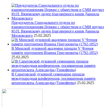
Председатель Синодального отдела по
взаимоотношениям Церкви с обществом и СМИ вручил
Ю.П. Вяземскому орден благоверного князя Даниила
Московского
25.02.2025
В Минской духовной академии прошли V Чтения
памяти протоиерея Иоанна Григоровича (1792-1852)
25.02.2025
В Саратовской духовной семинарии прошла
международная конференция, посвященная памяти
архиепископа Александра (Тимофеева)
25.02.2025