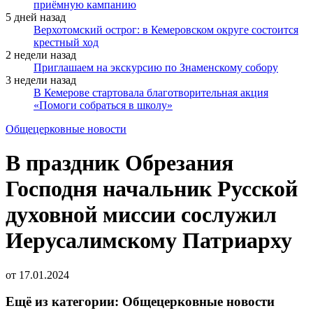
приёмную кампанию
5 дней назад
Верхотомский острог: в Кемеровском округе состоится
крестный ход
2 недели назад
Приглашаем на экскурсию по Знаменскому собору
3 недели назад
В Кемерове стартовала благотворительная акция
«Помоги собраться в школу»
Общецерковные новости
В праздник Обрезания
Господня начальник Русской
духовной миссии сослужил
Иерусалимскому Патриарху
от
17.01.2024
Ещё из категории: Общецерковные новости