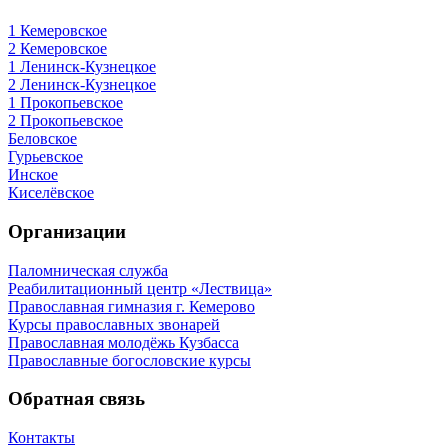
1 Кемеровское
2 Кемеровское
1 Ленинск-Кузнецкое
2 Ленинск-Кузнецкое
1 Прокопьевское
2 Прокопьевское
Беловское
Гурьевское
Инское
Киселёвское
Организации
Паломническая служба
Реабилитационный центр «Лествица»
Православная гимназия г. Кемерово
Курсы православных звонарей
Православная молодёжь Кузбасса
Православные богословские курсы
Обратная связь
Контакты