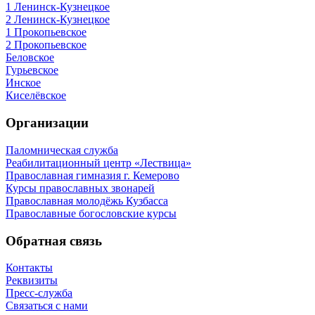
1 Ленинск-Кузнецкое
2 Ленинск-Кузнецкое
1 Прокопьевское
2 Прокопьевское
Беловское
Гурьевское
Инское
Киселёвское
Организации
Паломническая служба
Реабилитационный центр «Лествица»
Православная гимназия г. Кемерово
Курсы православных звонарей
Православная молодёжь Кузбасса
Православные богословские курсы
Обратная связь
Контакты
Реквизиты
Пресс-служба
Связаться с нами