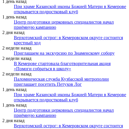
1 день назад
При храме Казанской иконы Божией Матери в Кемерове
открывается подростковый клуб
1 день назад
Центр подготовки церковных специалистов начал
приёмную кампанию
2 дня назад
Верхотомский острог: в Кемеровском округе состоится
крестный ход
2 недели назад
Приглашаем на экскурсию по Знаменскому собору
2 недели назад
В Кемерове стартовала благотворительная акция
«Помоги собраться в школу»
2 недели назад
Паломническая служба Кузбасской митрополии
приглашает посетить Петухов Лог
1 день назад
При храме Казанской иконы Божией Матери в Кемерове
открывается подростковый клуб
1 день назад
Центр подготовки церковных специалистов начал
приёмную кампанию
2 дня назад
Верхотомский острог: в Кемеровском округе состоится