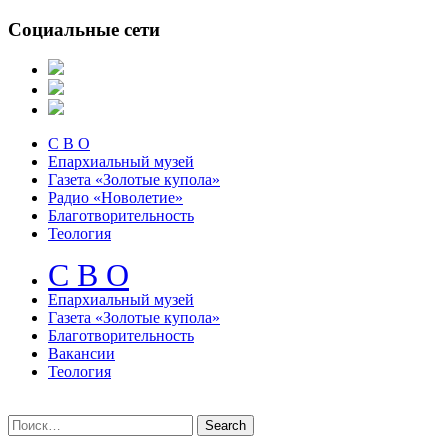
Социальные сети
С В О
Епархиальный музей
Газета «Золотые купола»
Радио «Новолетие»
Благотворительность
Теология
С В О
Епархиальный музeй
Газета «Золотые купола»
Благотворительность
Вакансии
Теология