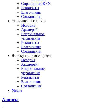
Справочник КЕУ
Реквизиты
Благочиния
Соглашения
Мариинская епархия
История
Архиерей
Епархиальное
управление
Реквизиты
Благочиния
Соглашения
Новокузнецкая епархия
История
Архиерей
Епархиальное
управление
Реквизиты
Благочиния
Соглашения
Медиа
Анонсы