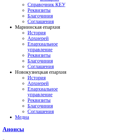
Справочник КЕУ
Реквизиты
Благочиния
Соглашения
Мариинская епархия
История
Архиерей
Епархиальное
управление
Реквизиты
Благочиния
Соглашения
Новокузнецкая епархия
История
Архиерей
Епархиальное
управление
Реквизиты
Благочиния
Соглашения
Медиа
Анонсы