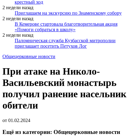
крестный ход
2 недели назад
Приглашаем на экскурсию по Знаменскому собору
2 недели назад
В Кемерове стартовала благотворительная акция
«Помоги собраться в школу»
2 недели назад
Паломническая служба Кузбасской митрополии
приглашает посетить Петухов Лог
Общецерковные новости
При атаке на Николо-
Васильевский монастырь
получил ранение насельник
обители
от
01.02.2024
Ещё из категории: Общецерковные новости