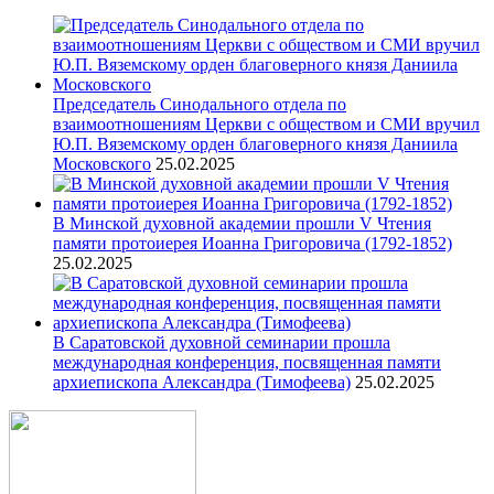
Председатель Синодального отдела по
взаимоотношениям Церкви с обществом и СМИ вручил
Ю.П. Вяземскому орден благоверного князя Даниила
Московского
25.02.2025
В Минской духовной академии прошли V Чтения
памяти протоиерея Иоанна Григоровича (1792-1852)
25.02.2025
В Саратовской духовной семинарии прошла
международная конференция, посвященная памяти
архиепископа Александра (Тимофеева)
25.02.2025