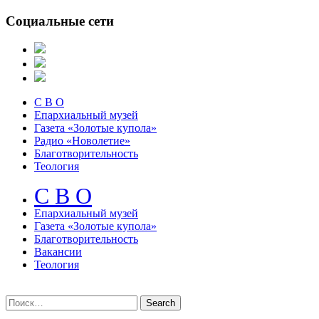
Социальные сети
С В О
Епархиальный музей
Газета «Золотые купола»
Радио «Новолетие»
Благотворительность
Теология
С В О
Епархиальный музeй
Газета «Золотые купола»
Благотворительность
Вакансии
Теология