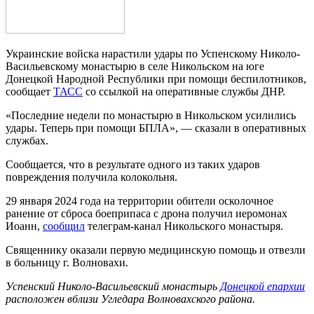
Украинские войска нарастили удары по Успенскому Николо-
Васильевскому монастырю в селе Никольском на юге
Донецкой Народной Республики при помощи беспилотников,
сообщает
ТАСС
со ссылкой на оперативные службы ДНР.
«Последние недели по монастырю в Никольском усилились
удары. Теперь при помощи БПЛА», — сказали в оперативных
службах.
Сообщается, что в результате одного из таких ударов
повреждения получила колокольня.
29 января 2024 года на территории обители осколочное
ранение от сброса боеприпаса с дрона получил иеромонах
Иоанн,
сообщил
телеграм-канал Никольского монастыря.
Священнику оказали первую медицинскую помощь и отвезли
в больницу г. Волновахи.
Успенский Николо-Васильевский монастырь
Донецкой епархии
расположен вблизи Угледара Волновахского района.