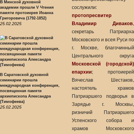
В Минской духовной
сослужили:
академии прошли V Чтения
памяти протоиерея Иоанна
протопресвитер
Григоровича (1792-1852)
Владимир Диваков
,
25.02.2025
секретарь Патриарха
Московского и всея Руси по
г. Москве, благочинный
Центрального округа
Московской (городской)
епархии
; протоиерей
В Саратовской духовной
Вячеслав Шестаков,
семинарии прошла
международная конференция,
настоятель храмов
посвященная памяти
Патриаршего подворья в
архиепископа Александра
(Тимофеева)
Зарядье г. Москвы,
25.02.2025
ризничий Патриаршего
Успенского собора и
храмов Московского