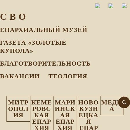
С В О
ЕПАРХИАЛЬНЫЙ МУЗEЙ
ГАЗЕТА «ЗОЛОТЫЕ
КУПОЛА»
БЛАГОТВОРИТЕЛЬНОСТЬ
ВАКАНСИИ
ТЕОЛОГИЯ
МИТР
КЕМЕ
МАРИ
НОВО
МЕДИ
ОПОЛ
РОВС
ИНСК
КУЗН
А
ИЯ
КАЯ
АЯ
ЕЦКА
ЕПАР
ЕПАР
Я
ХИЯ
ХИЯ
ЕПАР