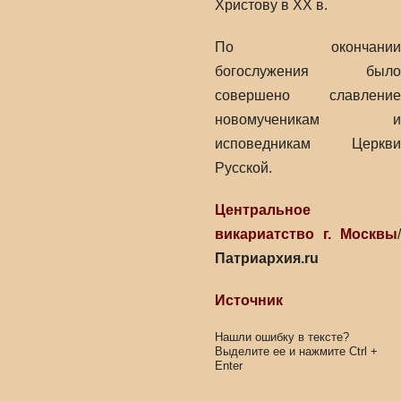
Христову в ХХ в.
По окончании
богослужения было
совершено славление
новомученикам и
исповедникам Церкви
Русской.
Центральное
викариатство г. Москвы
/
Патриархия.ru
Источник
Нашли ошибку в тексте?
Выделите ее и нажмите
Ctrl
+
Enter