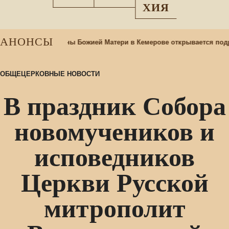
ХИЯ
АНОНСЫ
аме Казанской иконы Божией Матери в Кемерове открывается подр
ОБЩЕЦЕРКОВНЫЕ НОВОСТИ
В праздник Собора
новомучеников и
исповедников
Церкви Русской
митрополит