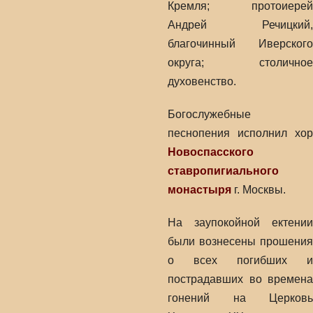
Кремля; протоиерей
Андрей Речицкий,
благочинный Иверского
округа; столичное
духовенство.
Богослужебные
песнопения исполнил хор
Новоспасского
ставропигиального
монастыря
г. Москвы.
На заупокойной ектении
были вознесены прошения
о всех погибших и
пострадавших во времена
гонений на Церковь