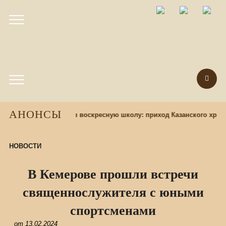
АНОНСЫ
азад
Набор учащихся в воскресную школу: приход Казанского храм
НОВОСТИ
В Кемерове прошли встречи
священнослужителя с юными
спортсменами
от
13.02.2024