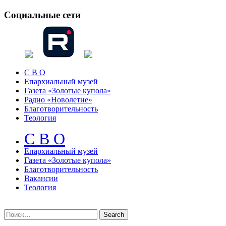
Социальные сети
С В О
Епархиальный музей
Газета «Золотые купола»
Радио «Новолетие»
Благотворительность
Теология
С В О
Епархиальный музeй
Газета «Золотые купола»
Благотворительность
Вакансии
Теология