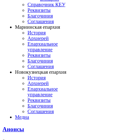
Справочник КЕУ
Реквизиты
Благочиния
Соглашения
Мариинская епархия
История
Архиерей
Епархиальное
управление
Реквизиты
Благочиния
Соглашения
Новокузнецкая епархия
История
Архиерей
Епархиальное
управление
Реквизиты
Благочиния
Соглашения
Медиа
Анонсы