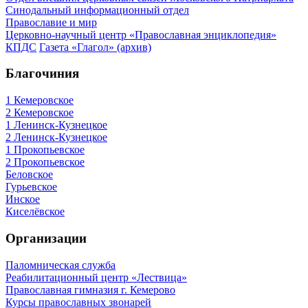
Синодальный информационный отдел
Православие и мир
Церковно-научный центр «Православная энциклопедия»
КПДС
Газета «Глагол» (архив)
Благочиния
1 Кемеровское
2 Кемеровское
1 Ленинск-Кузнецкое
2 Ленинск-Кузнецкое
1 Прокопьевское
2 Прокопьевское
Беловское
Гурьевское
Инское
Киселёвское
Организации
Паломническая служба
Реабилитационный центр «Лествица»
Православная гимназия г. Кемерово
Курсы православных звонарей