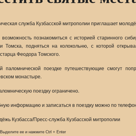
ческая служба Кузбасской митрополии приглашает молодё
 возможность познакомиться с историей старинного сиби
и Томска, подняться на колокольню, с которой открыв
старца Феодора Томского.
й паломнической поездке путешествующие смогут поп
вском монастыре.
паломническую поездку ограничено.
ную информацию и записаться в поездку можно по телефонам
ёжь Кузбасса/Пресс-служба Кузбасской митрополии
 Выделите ее и нажмите
Ctrl
+
Enter