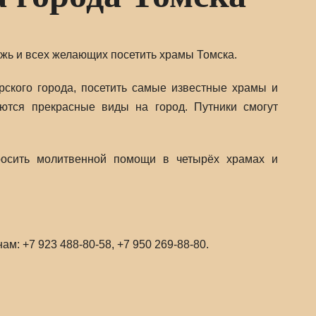
жь и всех желающих посетить храмы Томска.
рского города, посетить самые известные храмы и
аются прекрасные виды на город. Путники смогут
росить молитвенной помощи в четырёх храмах и
: +7 923 488-80-58, +7 950 269-88-80.