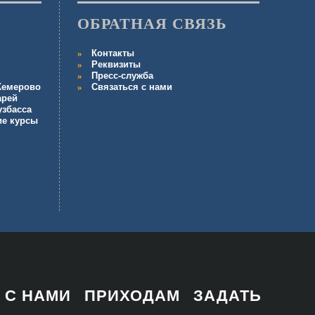
ОБРАТНАЯ СВЯЗЬ
Контакты
Реквизиты
Пресс-служба
 Кемерово
Связаться с нами
арей
узбасса
ие курсы
 С НАМИ
ПРИХОДАМ
ЗАДАТЬ