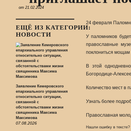
от
21.02.2024
24 февраля Паломни
ЕЩЁ ИЗ КАТЕГОРИИ:
НОВОСТИ
У паломников будет
православные музе
поклониться мощам 
В этой однодневно
Богородице-Алексее
Заявление Кемеровского
Количество мест в 
епархиального управления
относительно ситуации,
Узнать более подроб
связанной с
обстоятельствами жизни
священника Максима
Православная молод
Максимова
07.08.2026
Нашли ошибку в тексте?