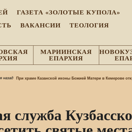
EЙ
ГАЗЕТА «ЗОЛОТЫЕ КУПОЛА»
СТЬ
ВАКАНСИИ
ТЕОЛОГИЯ
ОВСКАЯ
МАРИИНСКАЯ
НОВОКУ
РХИЯ
ЕПАРХИЯ
ЕПА
азад
При храме Казанской иконы Божией Матери в Кемерове откры
я служба Кузбасск
етить святые мест