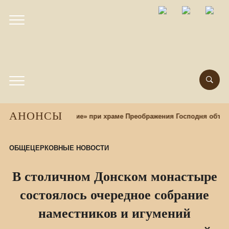
АНОНСЫ
рный центр «Наследие» при храме Преображения Господня объявл
ОБЩЕЦЕРКОВНЫЕ НОВОСТИ
В столичном Донском монастыре
состоялось очередное собрание
наместников и игумений