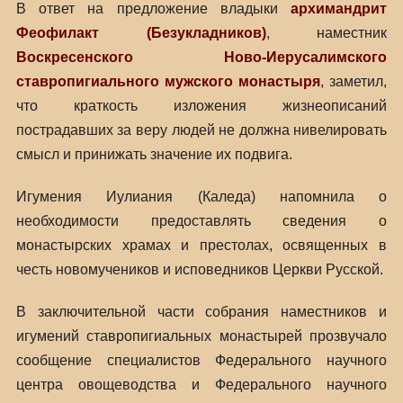
В ответ на предложение владыки
архимандрит
Феофилакт (Безукладников)
, наместник
Воскресенского Ново-Иерусалимского
ставропигиального мужского монастыря
, заметил,
что краткость изложения жизнеописаний
пострадавших за веру людей не должна нивелировать
смысл и принижать значение их подвига.
Игумения Иулиания (Каледа) напомнила о
необходимости предоставлять сведения о
монастырских храмах и престолах, освященных в
честь новомучеников и исповедников Церкви Русской.
В заключительной части собрания наместников и
игумений ставропигиальных монастырей прозвучало
сообщение специалистов Федерального научного
центра овощеводства и Федерального научного