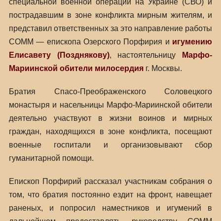
специальной военной операции на Украине (СВО) и
пострадавшим в зоне конфликта мирным жителям, и
представил ответственных за это направление работы
СОММ — епископа Озерского Порфирия и
игумению
Елисавету (Позднякову)
, настоятельницу
Марфо-
Мариинской обители милосердия
г. Москвы.
Братия Спасо-Преображенского Соловецкого
монастыря и насельницы Марфо-Мариинской обители
деятельно участвуют в жизни воинов и мирных
граждан, находящихся в зоне конфликта, посещают
военные госпитали и организовывают сбор
гуманитарной помощи.
Епископ Порфирий рассказал участникам собрания о
том, что братия постоянно ездит на фронт, навещает
раненых, и попросил наместников и игумений в