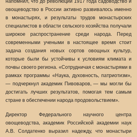
напомнил, что до революции 1917 года садоводство и
овощеводство в России активно развивалось именно
в монастырях, и результаты трудов монастырских
специалистов в области сельского хозяйства получали
широкое распространение среди народа. Перед
современными учеными в настоящее время стоит
задача создания новых сортов овощных культур,
которые были бы устойчивы к условиям климата и
почвы своего региона. «Сотрудничая с монастырями в
рамках программы «Наука, духовность, патриотизм»,
— подчеркнул академик Пивоваров, — мы могли бы
достигать лучших результатов, помогая тем самым
стране в обеспечении народа продовольствием».
Директор Федерального научного центра
овощеводства, академик Российской академии наук
А.В. Солдатенко выразил надежду, что монастыри