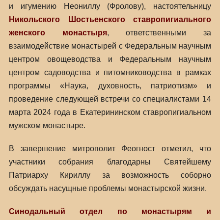
и игумению Неониллу (Фролову), настоятельницу
Никольского Шостьенского ставропигиального
женского монастыря
, ответственными за
взаимодействие монастырей с Федеральным научным
центром овощеводства и Федеральным научным
центром садоводства и питомниководства в рамках
программы «Наука, духовность, патриотизм» и
проведение следующей встречи со специалистами 14
марта 2024 года в Екатерининском ставропигиальном
мужском монастыре.
В завершение митрополит Феогност отметил, что
участники собрания благодарны Святейшему
Патриарху Кириллу за возможность соборно
обсуждать насущные проблемы монастырской жизни.
Синодальный отдел по монастырям и