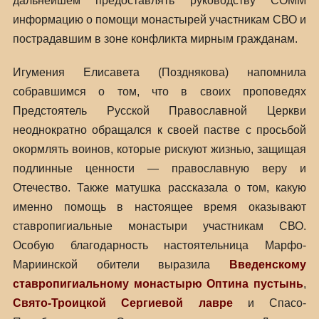
дальнейшем предоставлять руководству СОММ
информацию о помощи монастырей участникам СВО и
пострадавшим в зоне конфликта мирным гражданам.
Игумения Елисавета (Позднякова) напомнила
собравшимся о том, что в своих проповедях
Предстоятель Русской Православной Церкви
неоднократно обращался к своей пастве с просьбой
окормлять воинов, которые рискуют жизнью, защищая
подлинные ценности — православную веру и
Отечество. Также матушка рассказала о том, какую
именно помощь в настоящее время оказывают
ставропигиальные монастыри участникам СВО.
Особую благодарность настоятельница Марфо-
Мариинской обители выразила
Введенскому
ставропигиальному монастырю Оптина пустынь
,
Свято-Троицкой Сергиевой лавре
и Спасо-