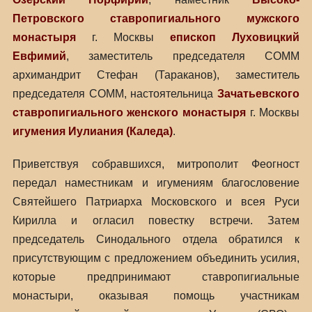
Петровского ставропигиального мужского
монастыря
г. Москвы
епископ Луховицкий
Евфимий
, заместитель председателя СОММ
архимандрит Стефан (Тараканов), заместитель
председателя СОММ, настоятельница
Зачатьевского
ставропигиального женского монастыря
г. Москвы
игумения Иулиания (Каледа)
.
Приветствуя собравшихся, митрополит Феогност
передал наместникам и игумениям благословение
Святейшего Патриарха Московского и всея Руси
Кирилла и огласил повестку встречи. Затем
председатель Синодального отдела обратился к
присутствующим с предложением объединить усилия,
которые предпринимают ставропигиальные
монастыри, оказывая помощь участникам