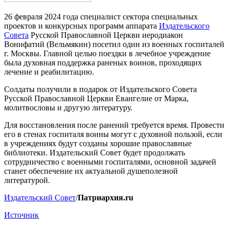
26 февраля 2024 года специалист сектора специальных
проектов и конкурсных программ аппарата
Издательского
Совета
Русской Православной Церкви иеродиакон
Вонифатий (Вельмякин) посетил один из военных госпиталей
г. Москвы. Главной целью поездки в лечебное учреждение
была духовная поддержка раненых воинов, проходящих
лечение и реабилитацию.
Солдаты получили в подарок от Издательского Совета
Русской Православной Церкви Евангелие от Марка,
молитвословы и другую литературу.
Для восстановления после ранений требуется время. Провести
его в стенах госпиталя воины могут с духовной пользой, если
в учреждениях будут созданы хорошие православные
библиотеки. Издательский Совет будет продолжать
сотрудничество с военными госпиталями, основной задачей
станет обеспечение их актуальной душеполезной
литературой.
Издательский Совет
/
Патриархия.ru
Источник