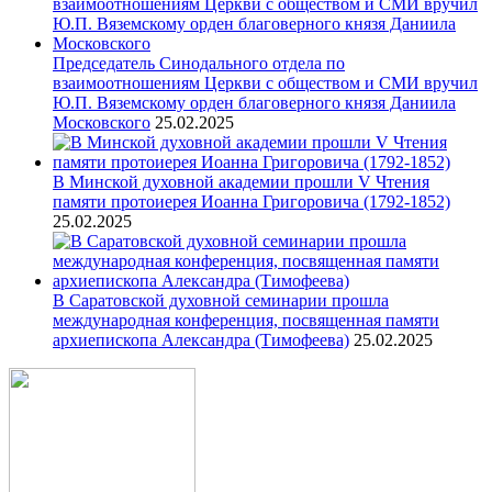
Председатель Синодального отдела по
взаимоотношениям Церкви с обществом и СМИ вручил
Ю.П. Вяземскому орден благоверного князя Даниила
Московского
25.02.2025
В Минской духовной академии прошли V Чтения
памяти протоиерея Иоанна Григоровича (1792-1852)
25.02.2025
В Саратовской духовной семинарии прошла
международная конференция, посвященная памяти
архиепископа Александра (Тимофеева)
25.02.2025