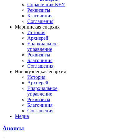
Справочник КЕУ
Реквизиты
Благочиния
Соглашения
Мариинская епархия
История
Архиерей
Епархиальное
управление
Реквизиты
Благочиния
Соглашения
Новокузнецкая епархия
История
Архиерей
Епархиальное
управление
Реквизиты
Благочиния
Соглашения
Медиа
Анонсы