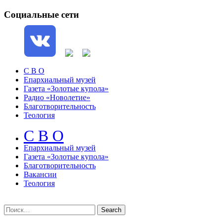
Социальные сети
С В О
Епархиальный музей
Газета «Золотые купола»
Радио «Новолетие»
Благотворительность
Теология
С В О
Епархиальный музeй
Газета «Золотые купола»
Благотворительность
Вакансии
Теология