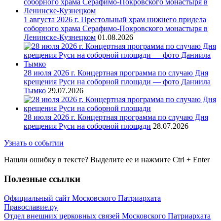
1 августа 2026 г. Престольный храм нижнего придела
соборного храма Серафимо-Покровского монастыря в
Ленинске-Кузнецком
01.08.2026
28 июля 2026 г. Концертная программа по случаю Дня
крещения Руси на соборной площади — фото Даниила
Тымко
29.07.2026
28 июля 2026 г. Концертная программа по случаю Дня
крещения Руси на соборной площади
28.07.2026
Узнать о событии
Нашли ошибку в тексте? Выделите ее и нажмите
Ctrl
+
Enter
Полезные ссылки
Официальный сайт Московского Патриархата
Православие.ру
Отдел внешних церковных связей Московского Патриархата