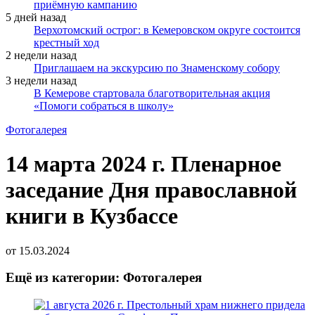
приёмную кампанию
5 дней назад
Верхотомский острог: в Кемеровском округе состоится
крестный ход
2 недели назад
Приглашаем на экскурсию по Знаменскому собору
3 недели назад
В Кемерове стартовала благотворительная акция
«Помоги собраться в школу»
Фотогалерея
14 марта 2024 г. Пленарное
заседание Дня православной
книги в Кузбассе
от
15.03.2024
Ещё из категории: Фотогалерея