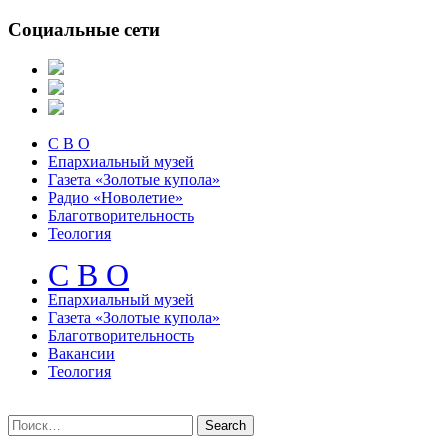
Социальные сети
С В О
Епархиальный музей
Газета «Золотые купола»
Радио «Новолетие»
Благотворительность
Теология
С В О
Епархиальный музeй
Газета «Золотые купола»
Благотворительность
Вакансии
Теология