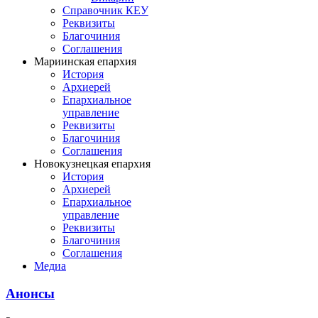
Справочник КЕУ
Реквизиты
Благочиния
Соглашения
Мариинская епархия
История
Архиерей
Епархиальное
управление
Реквизиты
Благочиния
Соглашения
Новокузнецкая епархия
История
Архиерей
Епархиальное
управление
Реквизиты
Благочиния
Соглашения
Медиа
Анонсы