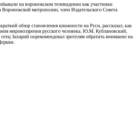
обывали на воронежском телевидении как участники
ла Воронежской митрополии, член Издательского Совета
раткий обзор становления книжности на Руси, рассказал, как
ния мировоззрения русского человека. Ю.М. Кублановский,
 отец Захарий порекомендовал зрителям обратить внимание на
Церкви.