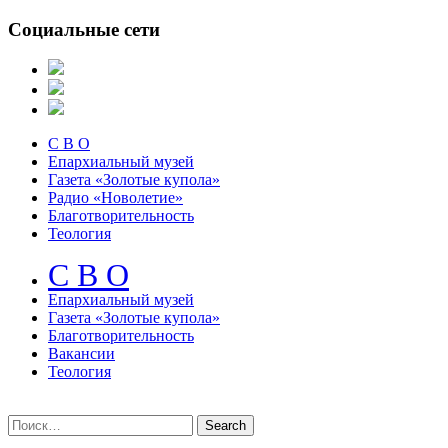
Социальные сети
С В О
Епархиальный музей
Газета «Золотые купола»
Радио «Новолетие»
Благотворительность
Теология
С В О
Епархиальный музeй
Газета «Золотые купола»
Благотворительность
Вакансии
Теология