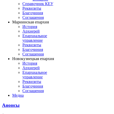
Справочник КЕУ
Реквизиты
Благочиния
Соглашения
Мариинская епархия
История
Архиерей
Епархиальное
управление
Реквизиты
Благочиния
Соглашения
Новокузнецкая епархия
История
Архиерей
Епархиальное
управление
Реквизиты
Благочиния
Соглашения
Медиа
Анонсы