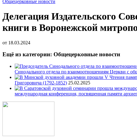
Общецерковные новости
Делегация Издательского Сов
книги в Воронежской митроп
от
18.03.2024
Ещё из категории: Общецерковные новости
Синодального отдела по взаимоотношениям Церкви с об
Григоровича (1792-1852)
25.02.2025
международная конференция, посвященная памяти архие