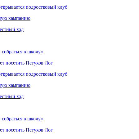
открывается подростковый клуб
мную кампанию
рестный ход
 собраться в школу»
ет посетить Петухов Лог
открывается подростковый клуб
мную кампанию
рестный ход
 собраться в школу»
ет посетить Петухов Лог