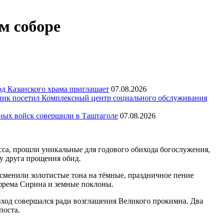
м соборе
д Казанского храма приглашает
07.08.2026
ик посетил Комплексный центр социального обслуживания
тных войск совершили в Таштаголе
07.08.2026
асса, прошли уникальные для годового обихода богослужения,
у друга прощения обид.
сменили золотистые тона на тёмные, праздничное пение
фрема Сирина и земные поклоны.
вход совершался ради возглашения Великого прокимна. Два
поста.