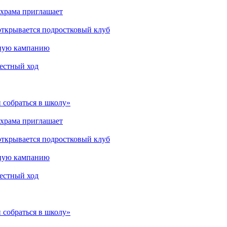
 храма приглашает
открывается подростковый клуб
мную кампанию
рестный ход
 собраться в школу»
 храма приглашает
открывается подростковый клуб
мную кампанию
рестный ход
 собраться в школу»