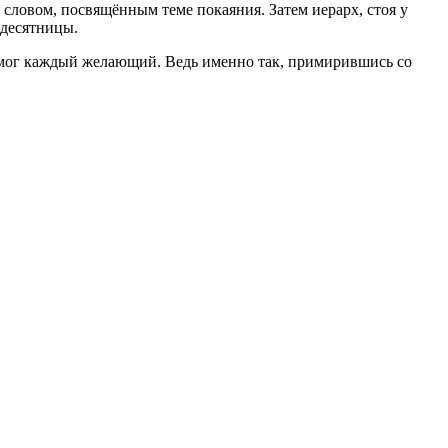
ловом, посвящённым теме покаяния. Затем иерарх, стоя у
едесятницы.
смог каждый желающий. Ведь именно так, примирившись со