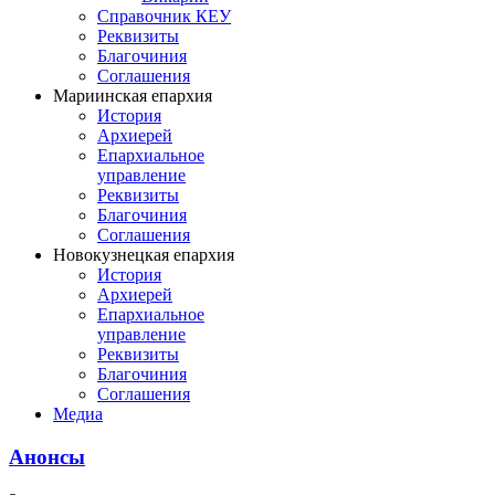
Справочник КЕУ
Реквизиты
Благочиния
Соглашения
Мариинская епархия
История
Архиерей
Епархиальное
управление
Реквизиты
Благочиния
Соглашения
Новокузнецкая епархия
История
Архиерей
Епархиальное
управление
Реквизиты
Благочиния
Соглашения
Медиа
Анонсы