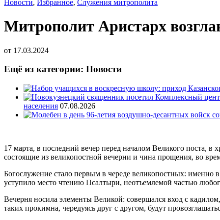
Новости
,
Избранное
,
Служения митрополита
Митрополит Аристарх возглав
от
17.03.2024
Ещё из категории: Новости
населения
07.08.2026
17 марта, в последний вечер перед началом Великого поста, в 
состоящие из великопостной вечерни и чина прощения, во вре
Богослужение стало первым в череде великопостных: именно в
уступило место чтению Псалтыри, неотъемлемой частью любог
Вечерня носила элементы Великой: совершался вход с кадилом
таких прокимна, чередуясь друг с другом, будут провозглашат