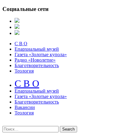
Социальные сети
С В О
Епархиальный музей
Газета «Золотые купола»
Радио «Новолетие»
Благотворительность
Теология
С В О
Епархиальный музeй
Газета «Золотые купола»
Благотворительность
Вакансии
Теология