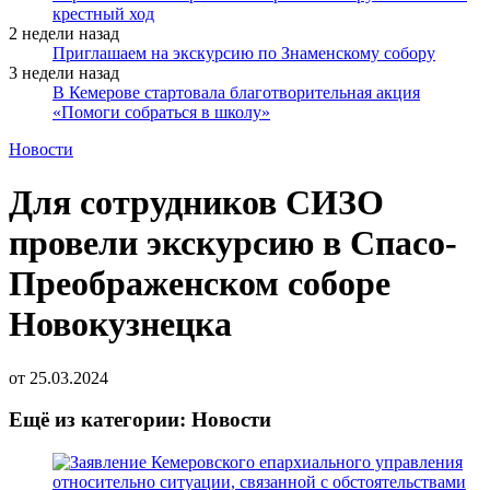
крестный ход
2 недели назад
Приглашаем на экскурсию по Знаменскому собору
3 недели назад
В Кемерове стартовала благотворительная акция
«Помоги собраться в школу»
Новости
Для сотрудников СИЗО
провели экскурсию в Спасо-
Преображенском соборе
Новокузнецка
от
25.03.2024
Ещё из категории: Новости