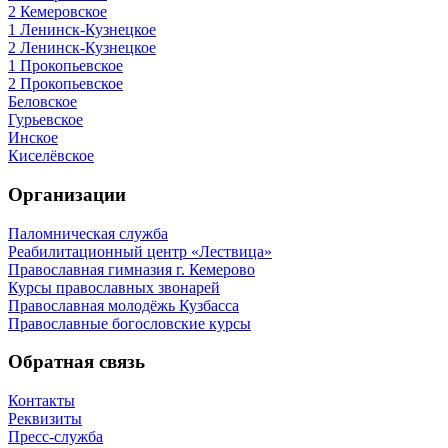
2 Кемеровское
1 Ленинск-Кузнецкое
2 Ленинск-Кузнецкое
1 Прокопьевское
2 Прокопьевское
Беловское
Гурьевское
Инское
Киселёвское
Организации
Паломническая служба
Реабилитационный центр «Лествица»
Православная гимназия г. Кемерово
Курсы православных звонарей
Православная молодёжь Кузбасса
Православные богословские курсы
Обратная связь
Контакты
Реквизиты
Пресс-служба