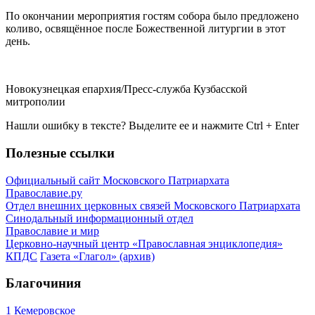
По окончании мероприятия гостям собора было предложено
коливо, освящённое после Божественной литургии в этот
день.
Новокузнецкая епархия/Пресс-служба Кузбасской
митрополии
Нашли ошибку в тексте? Выделите ее и нажмите
Ctrl
+
Enter
Полезные ссылки
Официальный сайт Московского Патриархата
Православие.ру
Отдел внешних церковных связей Московского Патриархата
Синодальный информационный отдел
Православие и мир
Церковно-научный центр «Православная энциклопедия»
КПДС
Газета «Глагол» (архив)
Благочиния
1 Кемеровское