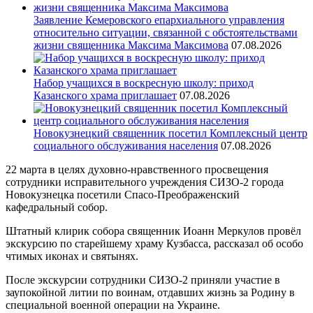
Заявление Кемеровского епархиального управления
относительно ситуации, связанной с обстоятельствами
жизни священника Максима Максимова
07.08.2026
Набор учащихся в воскресную школу: приход
Казанского храма приглашает
07.08.2026
Новокузнецкий священник посетил Комплексный центр
социального обслуживания населения
07.08.2026
22 марта в целях духовно-нравственного просвещения
сотрудники исправительного учреждения СИЗО-2 города
Новокузнецка посетили Спасо-Преображенский
кафедральный собор.
Штатный клирик собора священник Иоанн Меркулов провёл
экскурсию по старейшему храму Кузбасса, рассказал об особо
чтимых иконах и святынях.
После экскурсии сотрудники СИЗО-2 приняли участие в
заупокойной литии по воинам, отдавших жизнь за Родину в
специальной военной операции на Украине.