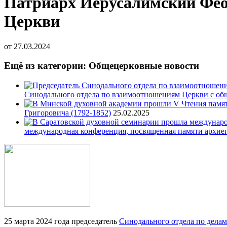
Патриарх Иерусалимский Феоф
Церкви
от
27.03.2024
Ещё из категории: Общецерковные новости
Синодального отдела по взаимоотношениям Церкви с об
Григоровича (1792-1852)
25.02.2025
международная конференция, посвященная памяти архие
25 марта 2024 года председатель
Синодального отдела по дела